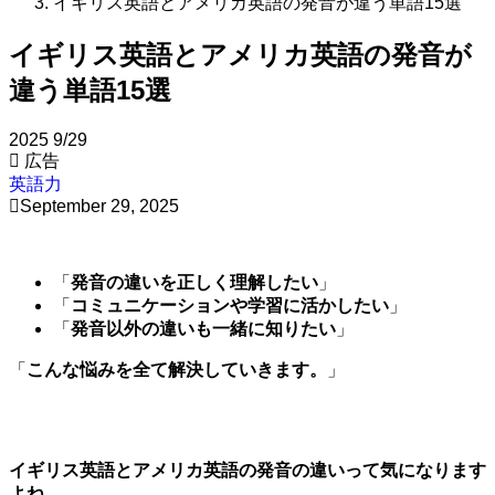
イギリス英語とアメリカ英語の発音が違う単語15選
イギリス英語とアメリカ英語の発音が
違う単語15選
2025
9/29
広告
英語力
September 29, 2025
「
発音の違いを正しく理解したい
」
「
コミュニケーションや学習に活かしたい
」
「
発音以外の違いも一緒に知りたい
」
「
こんな悩みを全て解決していきます。
」
イギリス英語とアメリカ英語の発音の違いって気になります
よね。