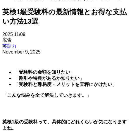
英検1級受験料の最新情報とお得な支払
い方法13選
2025
11/09
広告
英語力
November 9, 2025
「
受験料の金額を知りたい
」
「
割引や特典があるか知りたい
」
「
受験料と難易度・メリットを天秤にかけたい
」
「
こんな悩みを全て解決していきます。
」
英検1級の受験料って、具体的にどれくらいか気になります
よね。