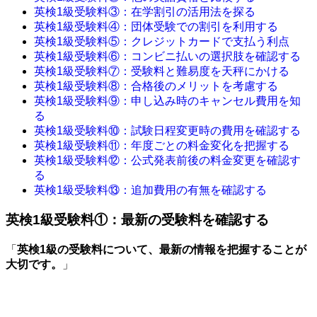
英検1級受験料③：在学割引の活用法を探る
英検1級受験料④：団体受験での割引を利用する
英検1級受験料⑤：クレジットカードで支払う利点
英検1級受験料⑥：コンビニ払いの選択肢を確認する
英検1級受験料⑦：受験料と難易度を天秤にかける
英検1級受験料⑧：合格後のメリットを考慮する
英検1級受験料⑨：申し込み時のキャンセル費用を知
る
英検1級受験料⑩：試験日程変更時の費用を確認する
英検1級受験料⑪：年度ごとの料金変化を把握する
英検1級受験料⑫：公式発表前後の料金変更を確認す
る
英検1級受験料⑬：追加費用の有無を確認する
英検1級受験料①：最新の受験料を確認する
「
英検1級の受験料について、最新の情報を把握することが
大切です。
」