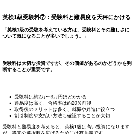
英検1級受験料⑦：受験料と難易度を天秤にかける
「
英検1級の受験を考えている方は、受験料とその難しさに
ついて気になることが多いでしょう。
」
受験料は大切な投資ですが、その価値があるのかどうかを判
断することが重要です。
受験料は約2万〜3万円ほどかかる
難易度は高く、合格率は約20％前後
取得後のメリットは多く、就職や昇進に役立つ
割引制度や支払い方法も確認することが大切
受験料と難易度を考えると、英検1級は高い投資になります
が、将来の選択肢を広げるためには有意義です。