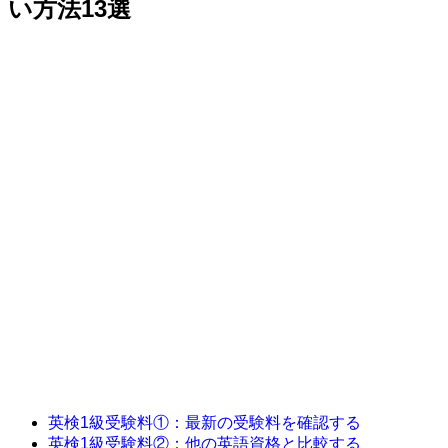
い方法13選
英検1級受験料①：最新の受験料を確認する
英検1級受験料②：他の英語資格と比較する