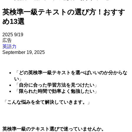
英検準一級テキストの選び方！おすす
め13選
2025
9/19
広告
英語力
September 19, 2025
「
どの英検準一級テキストを選べばいいのか分からな
い
」
「
自分に合った学習方法を見つけたい
」
「
限られた時間で効率よく勉強したい
」
「
こんな悩みを全て解決していきます。
」
英検準一級のテキスト選びで迷っていませんか。