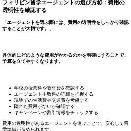
フィリピン留学エージェントの選び方⑩：費用の
透明性を確認する
「
エージェントを選ぶ際には、費用の透明性をしっかり確認
することが大切です。
」
具体的にどのような費用がかかるのかを明確にすることで、
予算を立てやすくなります。
学校の授業料や教材費を確認する
エージェント手数料の詳細を把握する
現地での生活費や交通費を考慮する
隠れた費用がないか確認する
キャンペーンや割引情報をチェックする
費用の透明性があるエージェントを選ぶことで、安心して留
学準備が進められます。