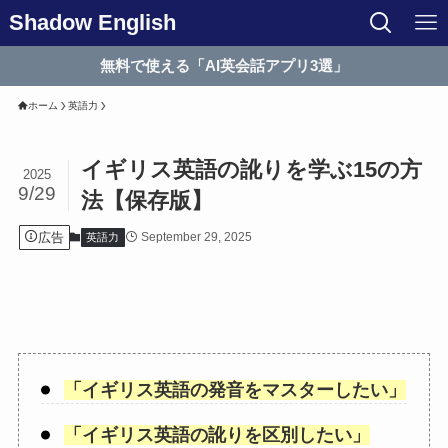
Shadow English
無料で使える「AI英会話アプリ3選」
ホーム
英語力
イギリス英語の訛りを学ぶ15の方
2025
9/29
法【保存版】
広告
September 29, 2025
英語力
「
イギリス英語の発音をマスターしたい
」
「
イギリス英語の訛りを区別したい
」