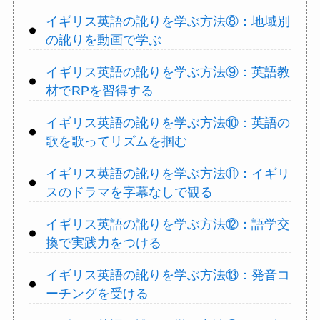
イギリス英語の訛りを学ぶ方法⑧：地域別
の訛りを動画で学ぶ
イギリス英語の訛りを学ぶ方法⑨：英語教
材でRPを習得する
イギリス英語の訛りを学ぶ方法⑩：英語の
歌を歌ってリズムを掴む
イギリス英語の訛りを学ぶ方法⑪：イギリ
スのドラマを字幕なしで観る
イギリス英語の訛りを学ぶ方法⑫：語学交
換で実践力をつける
イギリス英語の訛りを学ぶ方法⑬：発音コ
ーチングを受ける