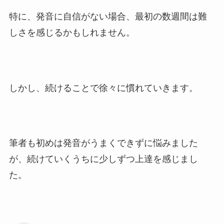
特に、発音に自信がない場合、最初の数週間は難
しさを感じるかもしれません。
しかし、続けることで徐々に慣れていきます。
筆者も初めは発音がうまくできずに悩みました
が、続けていくうちに少しずつ上達を感じまし
た。