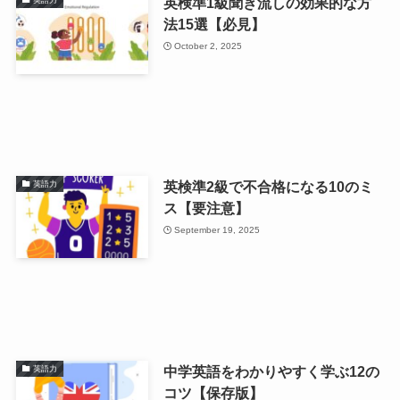
英検準1級聞き流しの効果的な方
法15選【必見】
October 2, 2025
英検準2級で不合格になる10のミ
英語力
ス【要注意】
September 19, 2025
中学英語をわかりやすく学ぶ12の
英語力
コツ【保存版】