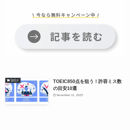
TOEIC850点を狙う！許容ミス数
英語力
の目安10選
November 11, 2025