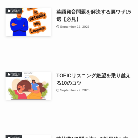
英語発音問題を解決する裏ワザ15
英語力
選【必見】
September 22, 2025
TOEICリスニング絶望を乗り越え
英語力
る10のコツ
September 27, 2025
英語力