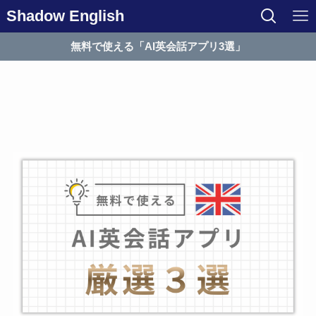
Shadow English
無料で使える「AI英会話アプリ3選」