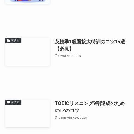
英検準1級面接大特訓のコツ15選
英語力
【必見】
October 1, 2025
TOEICリスニング9割達成のため
英語力
の12のコツ
September 30, 2025