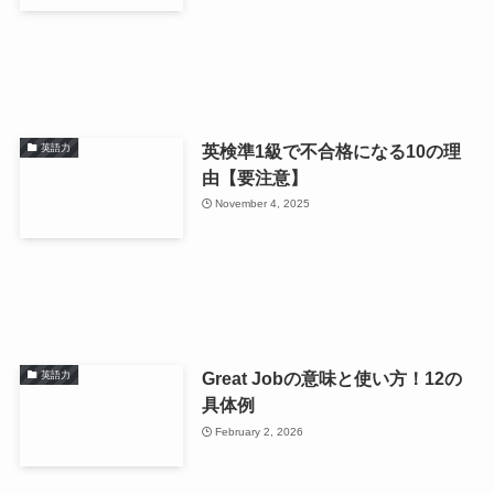
英検準1級で不合格になる10の理
英語力
由【要注意】
November 4, 2025
Great Jobの意味と使い方！12の
英語力
具体例
February 2, 2026