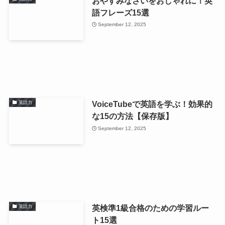
おやすみなさいをおしゃれに！英
語フレーズ15選
September 12, 2025
VoiceTubeで英語を学ぶ！効果的
英語力
な15の方法【保存版】
September 12, 2025
英検準1級合格のための学習ルー
英語力
ト15選