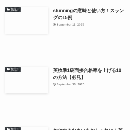
stunningの意味と使い方！スラン
英語力
グの15例
September 11, 2025
英検準1級面接合格率を上げる10
英語力
の方法【必見】
September 30, 2025
英語力