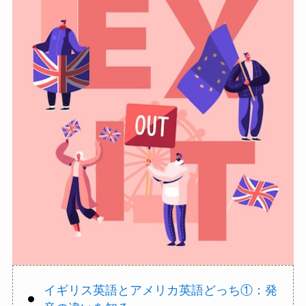
イギリス英語とアメリカ英語どっち①：発