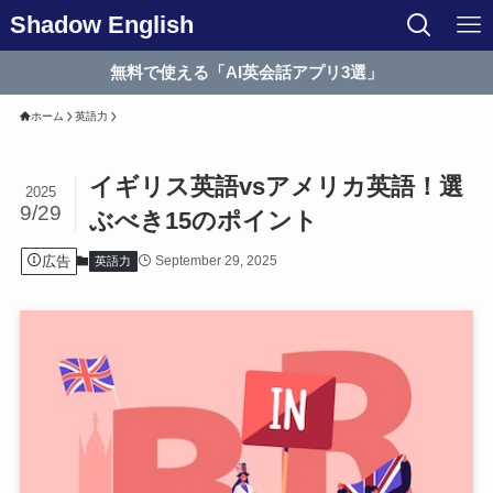
Shadow English
無料で使える「AI英会話アプリ3選」
ホーム
英語力
イギリス英語vsアメリカ英語！選
2025
9/29
ぶべき15のポイント
広告
September 29, 2025
英語力