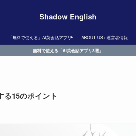
Shadow English
「無料で使える」AI英会話アプリ
ABOUT US / 運営者情報
無料で使える「AI英会話アプリ3選」
する15のポイント