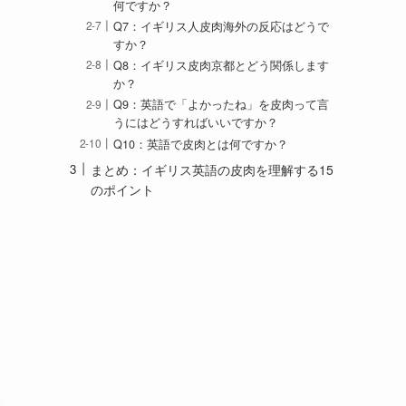
何ですか？
Q7：イギリス人皮肉海外の反応はどうで
すか？
Q8：イギリス皮肉京都とどう関係します
か？
Q9：英語で「よかったね」を皮肉って言
うにはどうすればいいですか？
Q10：英語で皮肉とは何ですか？
まとめ：イギリス英語の皮肉を理解する15
のポイント