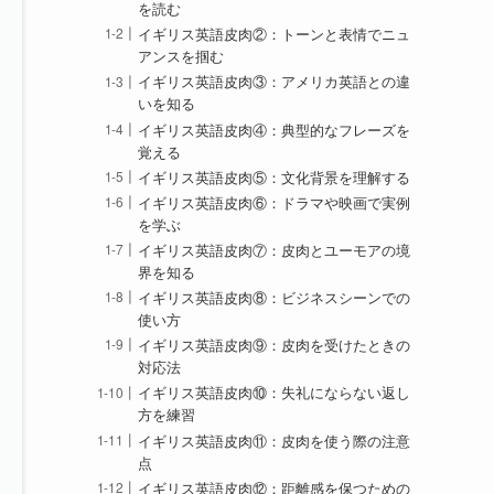
を読む
イギリス英語皮肉②：トーンと表情でニュ
アンスを掴む
イギリス英語皮肉③：アメリカ英語との違
いを知る
イギリス英語皮肉④：典型的なフレーズを
覚える
イギリス英語皮肉⑤：文化背景を理解する
イギリス英語皮肉⑥：ドラマや映画で実例
を学ぶ
イギリス英語皮肉⑦：皮肉とユーモアの境
界を知る
イギリス英語皮肉⑧：ビジネスシーンでの
使い方
イギリス英語皮肉⑨：皮肉を受けたときの
対応法
イギリス英語皮肉⑩：失礼にならない返し
方を練習
イギリス英語皮肉⑪：皮肉を使う際の注意
点
イギリス英語皮肉⑫：距離感を保つための