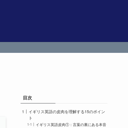
目次
イギリス英語の皮肉を理解する15のポイン
ト
イギリス英語皮肉①：言葉の裏にある本音