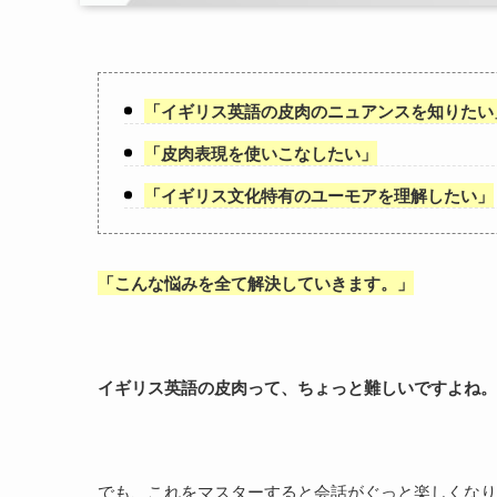
「
イギリス英語の皮肉のニュアンスを知りたい
「
皮肉表現を使いこなしたい
」
「
イギリス文化特有のユーモアを理解したい
」
「
こんな悩みを全て解決していきます。
」
イギリス英語の皮肉って、ちょっと難しいですよね。
でも、これをマスターすると会話がぐっと楽しくなり