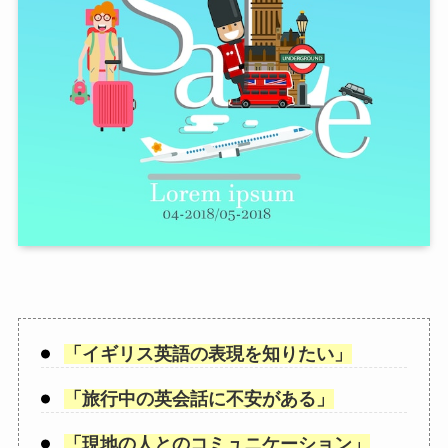
「
イギリス英語の表現を知りたい
」
「
旅行中の英会話に不安がある
」
「
現地の人とのコミュニケーション
」