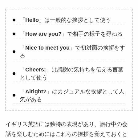
「
Hello
」は一般的な挨拶として使う
「
How are you?
」で相手の様子を尋ねる
「
Nice to meet you
」で初対面の挨拶をす
る
「
Cheers!
」は感謝の気持ちを伝える言葉
として使う
「
Alright?
」はカジュアルな挨拶として人
気がある
イギリス英語には独特の表現があり、旅行中の会
話を楽しむためにはこれらの挨拶を覚えておくと