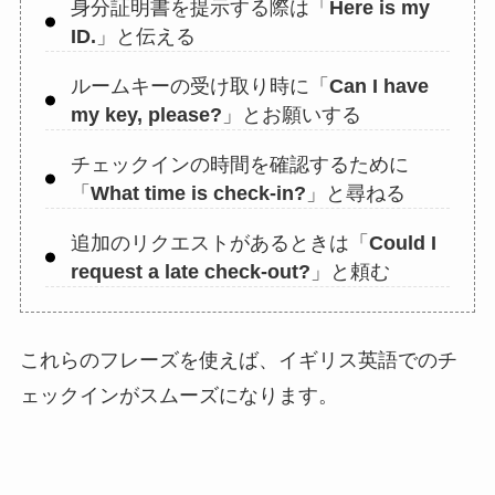
身分証明書を提示する際は「
Here is my
ID.
」と伝える
ルームキーの受け取り時に「
Can I have
my key, please?
」とお願いする
チェックインの時間を確認するために
「
What time is check-in?
」と尋ねる
追加のリクエストがあるときは「
Could I
request a late check-out?
」と頼む
これらのフレーズを使えば、イギリス英語でのチ
ェックインがスムーズになります。