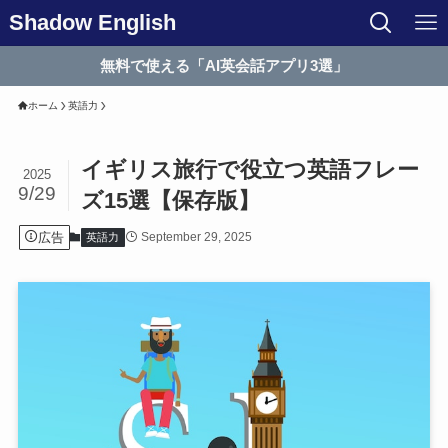
Shadow English
無料で使える「AI英会話アプリ3選」
ホーム
英語力
イギリス旅行で役立つ英語フレー
2025
9/29
ズ15選【保存版】
広告
September 29, 2025
英語力