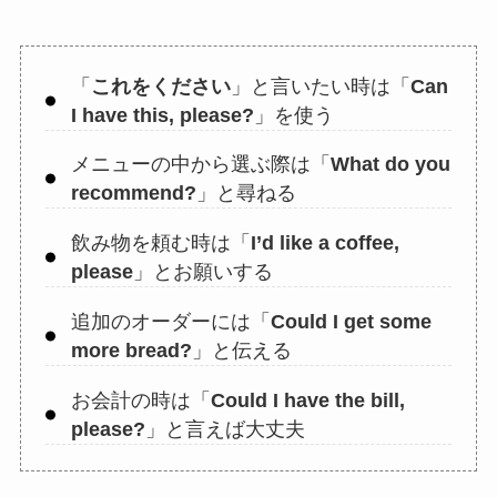
「
これをください
」と言いたい時は「
Can
I have this, please?
」を使う
メニューの中から選ぶ際は「
What do you
recommend?
」と尋ねる
飲み物を頼む時は「
I’d like a coffee,
please
」とお願いする
追加のオーダーには「
Could I get some
more bread?
」と伝える
お会計の時は「
Could I have the bill,
please?
」と言えば大丈夫