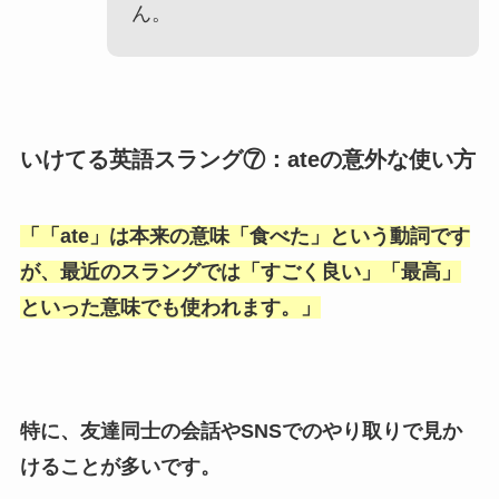
ん。
いけてる英語スラング⑦：ateの意外な使い方
「
「ate
」は本来の意味「
食べた
」という動詞です
が、最近のスラングでは「
すごく良い
」「
最高
」
といった意味でも使われます。」
特に、友達同士の会話やSNSでのやり取りで見か
けることが多いです。