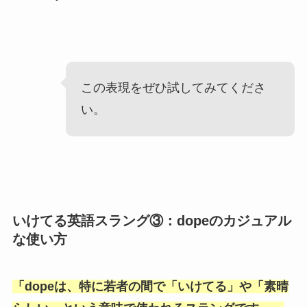
この表現をぜひ試してみてくださ
い。
いけてる英語スラング③：dopeのカジュアル
な使い方
「
dopeは、特に若者の間で「いけてる
」や「
素晴