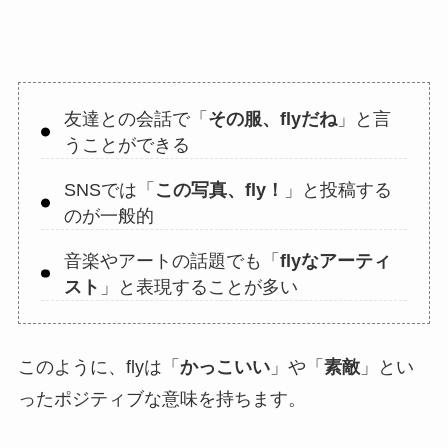
友達との会話で「
その服、flyだね
」と言
うことができる
SNSでは「
この写真、fly！
」と投稿する
のが一般的
音楽やアートの話題でも「
flyなアーティ
スト
」と表現することが多い
このように、flyは「
かっこいい
」や「
素敵
」とい
ったポジティブな意味を持ちます。