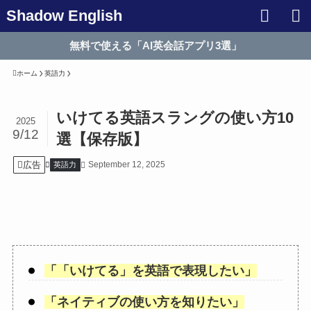
Shadow English
無料で使える「AI英会話アプリ3選」
ホーム
英語力
いけてる英語スラングの使い方10
2025
9/12
選【保存版】
広告
September 12, 2025
英語力
「
「いけてる
」を英語で表現したい」
「
ネイティブの使い方を知りたい
」