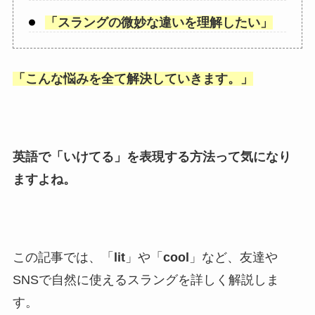
「
スラングの微妙な違いを理解したい
」
「
こんな悩みを全て解決していきます。
」
英語で「
いけてる
」を表現する方法って気になり
ますよね。
この記事では、「
lit
」や「
cool
」など、友達や
SNSで自然に使えるスラングを詳しく解説しま
す。