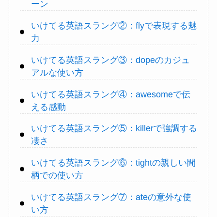
ーン
いけてる英語スラング②：flyで表現する魅
力
いけてる英語スラング③：dopeのカジュ
アルな使い方
いけてる英語スラング④：awesomeで伝
える感動
いけてる英語スラング⑤：killerで強調する
凄さ
いけてる英語スラング⑥：tightの親しい間
柄での使い方
いけてる英語スラング⑦：ateの意外な使
い方