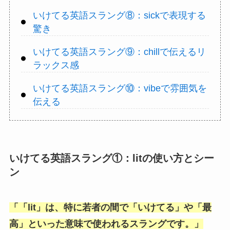
いけてる英語スラング⑧：sickで表現する
驚き
いけてる英語スラング⑨：chillで伝えるリ
ラックス感
いけてる英語スラング⑩：vibeで雰囲気を
伝える
いけてる英語スラング①：litの使い方とシー
ン
「
「lit
」は、特に若者の間で「
いけてる
」や「
最
高
」といった意味で使われるスラングです。」