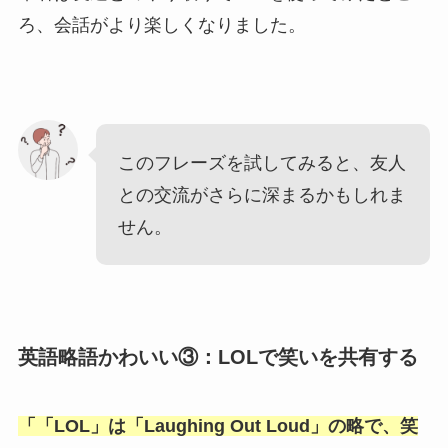
ろ、会話がより楽しくなりました。
このフレーズを試してみると、友人
との交流がさらに深まるかもしれま
せん。
英語略語かわいい③：LOLで笑いを共有する
「
「LOL
」は「
Laughing Out Loud
」の略で、笑