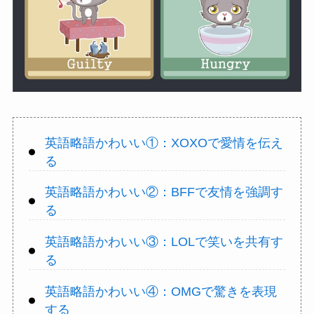
英語略語かわいい①：XOXOで愛情を伝え
る
英語略語かわいい②：BFFで友情を強調す
る
英語略語かわいい③：LOLで笑いを共有す
る
英語略語かわいい④：OMGで驚きを表現
する