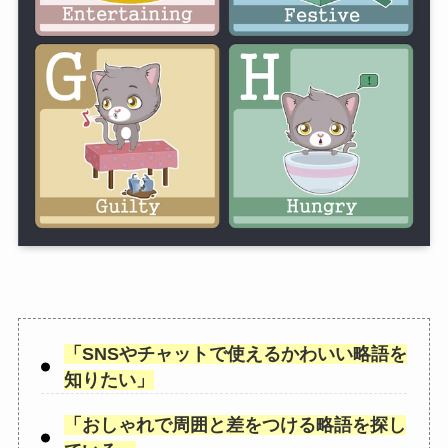
「
SNSやチャットで使えるかわいい略語を
知りたい
」
「
おしゃれで周囲と差をつける略語を探し