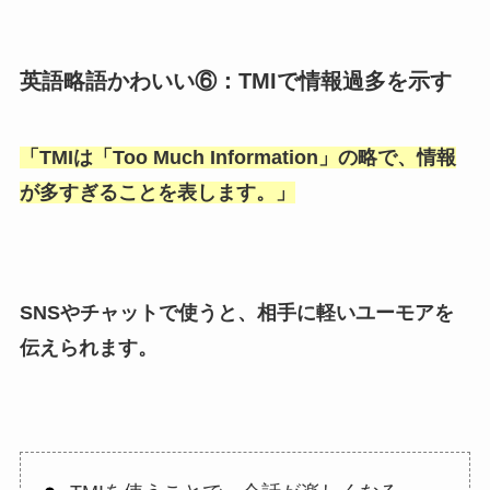
英語略語かわいい⑥：TMIで情報過多を示す
「
TMIは「Too Much Information
」の略で、情報
が多すぎることを表します。」
SNSやチャットで使うと、相手に軽いユーモアを
伝えられます。