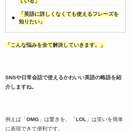
ている
」
「
英語に詳しくなくても使えるフレーズを
知りたい
」
「
こんな悩みを全て解決していきます。
」
SNSや日常会話で使えるかわいい英語の略語を紹
介しますね。
例えば「
OMG
」は驚きを、「
LOL
」は笑いを簡単
に表現できて便利です。