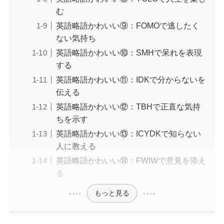
む
英語略語かわいい⑨：FOMOで逃したく
ない気持ち
英語略語かわいい⑩：SMHで呆れを表現
する
英語略語かわいい⑪：IDKで分からないを
伝える
英語略語かわいい⑫：TBHで正直な気持
ちを示す
英語略語かわいい⑬：ICYDKで知らない
人に教える
英語略語かわいい⑭：FWIWで意見を添え
る
もっと見る