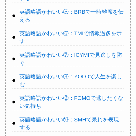
英語略語かわいい⑤：BRBで一時離席を伝
える
英語略語かわいい⑥：TMIで情報過多を示
す
英語略語かわいい⑦：ICYMIで見逃しを防
ぐ
英語略語かわいい⑧：YOLOで人生を楽し
む
英語略語かわいい⑨：FOMOで逃したくな
い気持ち
英語略語かわいい⑩：SMHで呆れを表現
する