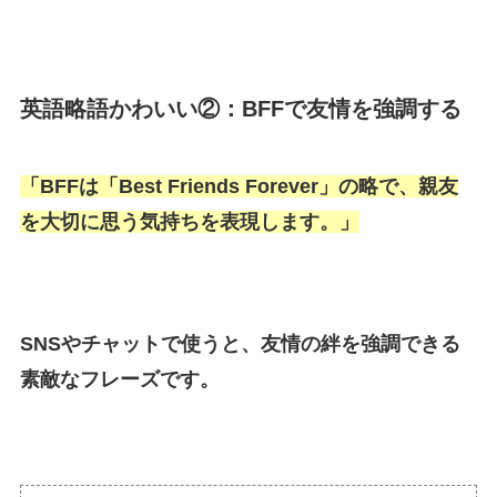
英語略語かわいい②：BFFで友情を強調する
「
BFFは「Best Friends Forever
」の略で、親友
を大切に思う気持ちを表現します。」
SNSやチャットで使うと、友情の絆を強調できる
素敵なフレーズです。