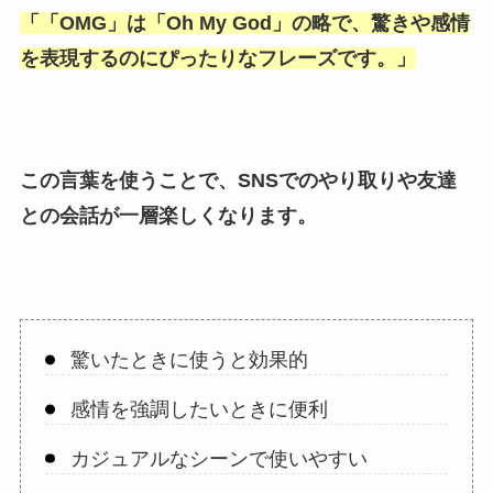
「
「OMG
」は「
Oh My God
」の略で、驚きや感情
を表現するのにぴったりなフレーズです。」
この言葉を使うことで、SNSでのやり取りや友達
との会話が一層楽しくなります。
驚いたときに使うと効果的
感情を強調したいときに便利
カジュアルなシーンで使いやすい