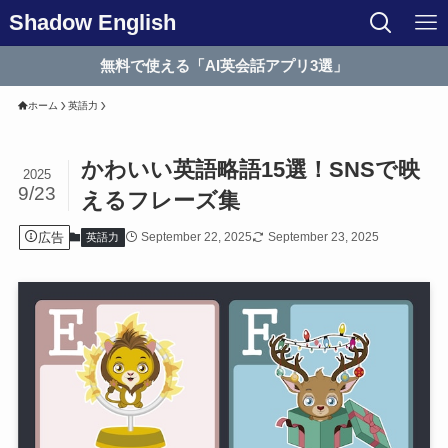
Shadow English
無料で使える「AI英会話アプリ3選」
ホーム
英語力
かわいい英語略語15選！SNSで映
2025
9/23
えるフレーズ集
広告
September 22, 2025
September 23, 2025
英語力