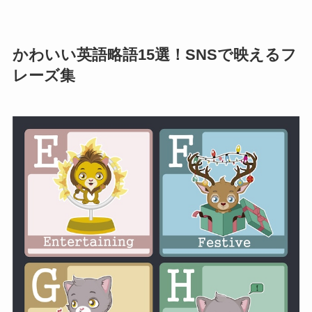
かわいい英語略語15選！SNSで映えるフ
レーズ集