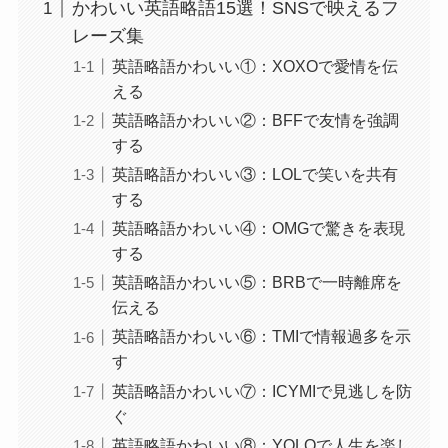
かわいい英語略語15選！SNSで映えるフ
レーズ集
英語略語かわいい①：XOXOで愛情を伝
える
英語略語かわいい②：BFFで友情を強調
する
英語略語かわいい③：LOLで笑いを共有
する
英語略語かわいい④：OMGで驚きを表現
する
英語略語かわいい⑤：BRBで一時離席を
伝える
英語略語かわいい⑥：TMIで情報過多を示
す
英語略語かわいい⑦：ICYMIで見逃しを防
ぐ
英語略語かわいい⑧：YOLOで人生を楽し