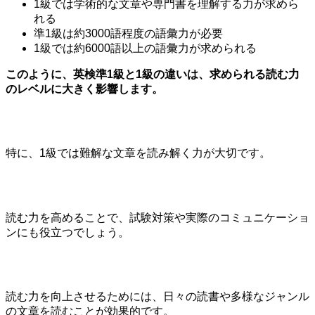
1級では学術的な文章や専門書を理解する力が求めら
れる
準1級は約3000語程度の語彙力が必要
1級では約6000語以上の語彙力が求められる
このように、英検準1級と1級の違いは、求められる読む力
のレベルに大きく影響します。
特に、1級では難解な文章を読み解く力が大切です。
読む力を高めることで、試験対策や実際のコミュニケーショ
ンにも役立つでしょう。
読む力を向上させるためには、日々の読書や多様なジャンル
の文章を読むことが効果的です。