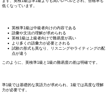
まず、英検1級は準1級よりも高いレベルとされ、合格率も
低くなっています。
英検準1級は中級者向けの内容である
語彙や文法の理解が求められる
英検1級は上級者向けで難易度が高い
より多くの語彙力が必要とされる
試験の形式も異なり、リスニングやライティングの配
点が違う
このように、英検準1級と1級の難易度の差は明確です。
準1級では基礎的な英語力が求められ、1級では高度な理解
力が必要です。