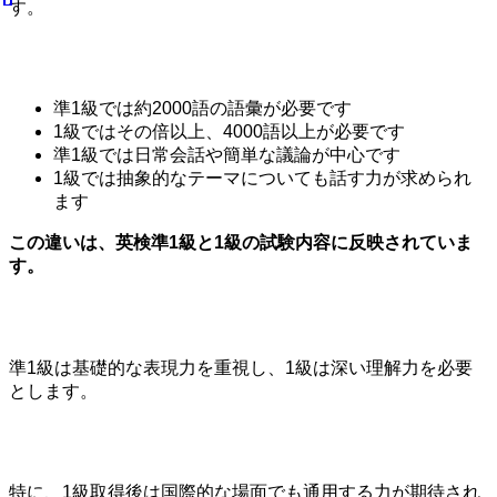
す。
準1級では約2000語の語彙が必要です
1級ではその倍以上、4000語以上が必要です
準1級では日常会話や簡単な議論が中心です
1級では抽象的なテーマについても話す力が求められ
ます
この違いは、英検準1級と1級の試験内容に反映されていま
す。
準1級は基礎的な表現力を重視し、1級は深い理解力を必要
とします。
特に、1級取得後は国際的な場面でも通用する力が期待され