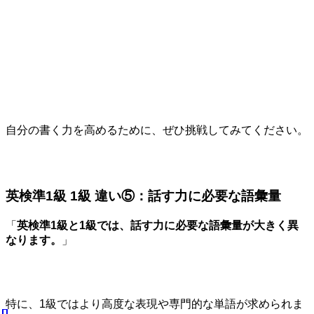
自分の書く力を高めるために、ぜひ挑戦してみてください。
英検準1級 1級 違い⑤：話す力に必要な語彙量
「
英検準1級と1級では、話す力に必要な語彙量が大きく異
なります。
」
特に、1級ではより高度な表現や専門的な単語が求められま