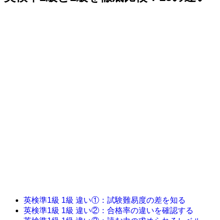
英検準1級 1級 違い①：試験難易度の差を知る
英検準1級 1級 違い②：合格率の違いを確認する