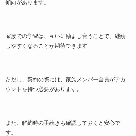
傾向があります。
家族での学習は、互いに励まし合うことで、継続
しやすくなることが期待できます。
ただし、契約の際には、家族メンバー全員がアカ
ウントを持つ必要があります。
また、解約時の手続きも確認しておくと安心で
す。