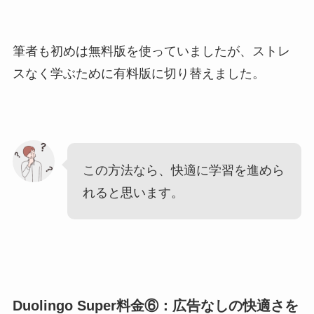
筆者も初めは無料版を使っていましたが、ストレ
スなく学ぶために有料版に切り替えました。
この方法なら、快適に学習を進めら
れると思います。
Duolingo Super料金⑥：広告なしの快適さを