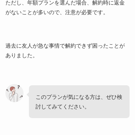
ただし、年額プランを選んだ場合、解約時に返金
がないことが多いので、注意が必要です。
過去に友人が急な事情で解約できず困ったことが
ありました。
このプランが気になる方は、ぜひ検
討してみてください。