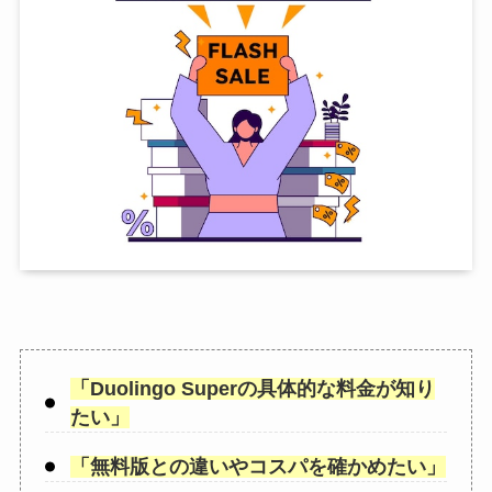
「
Duolingo Superの具体的な料金が知り
たい
」
「
無料版との違いやコスパを確かめたい
」