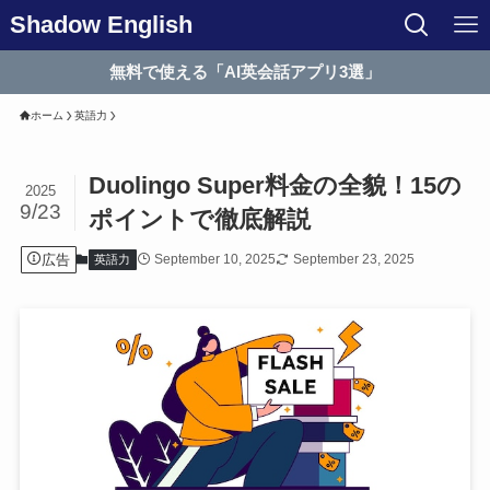
Shadow English
無料で使える「AI英会話アプリ3選」
ホーム
英語力
Duolingo Super料金の全貌！15の
2025
9/23
ポイントで徹底解説
広告
September 10, 2025
September 23, 2025
英語力