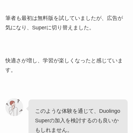
筆者も最初は無料版を試していましたが、広告が
気になり、Superに切り替えました。
快適さが増し、学習が楽しくなったと感じていま
す。
このような体験を通じて、Duolingo
Superの加入を検討するのも良いか
もしれません。