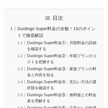
目次
Duolingo Super料金の全貌！15のポイン
トで徹底解説
Duolingo Super料金①：月額料金の詳細
を確認する
Duolingo Super料金②：年額プランのコ
ストを把握する
Duolingo Super料金③：家族プランの料
金と内容を知る
Duolingo Super料金④：支払い方法の選
択肢を確認する
Duolingo Super料金⑤：無料版との料金
差を理解する
Duolingo Super料金⑥：広告なしの快適