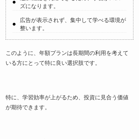
ズになります。
広告が表示されず、集中して学べる環境が
整います。
このように、年額プランは長期間の利用を考えて
いる方にとって特に良い選択肢です。
特に、学習効率が上がるため、投資に見合う価値
が期待できます。