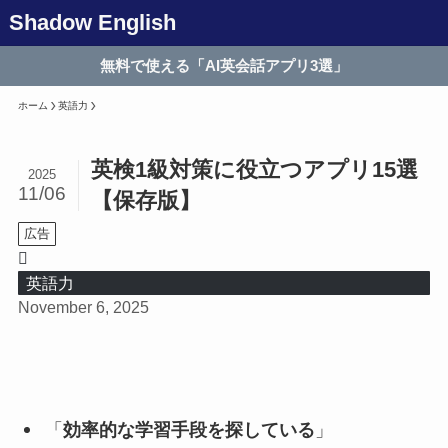
Shadow English
無料で使える「AI英会話アプリ3選」
ホーム
英語力
英検1級対策に役立つアプリ15選
2025
11/06
【保存版】
広告
英語力
November 6, 2025
「
効率的な学習手段を探している
」