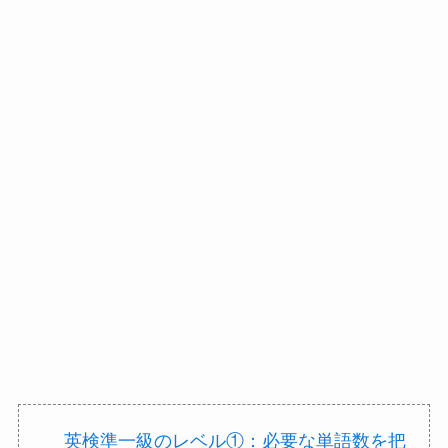
英検準一級のレベル①：必要な単語数を把