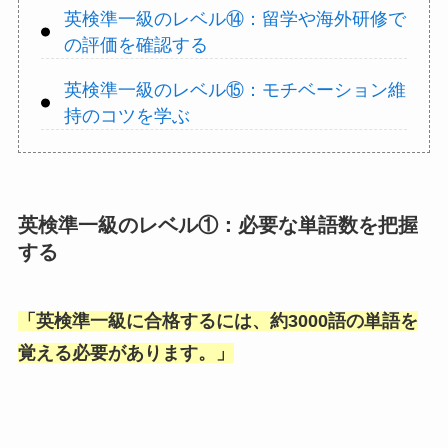
英検準一級のレベル⑭：留学や海外研修で
の評価を確認する
英検準一級のレベル⑮：モチベーション維
持のコツを学ぶ
英検準一級のレベル①：必要な単語数を把握
する
「
英検準一級に合格するには、約3000語の単語を
覚える必要があります。
」