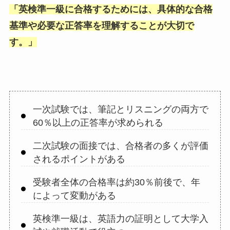
「
英検準一級に合格するためには、具体的な合格
基準や必要な正答率を理解することが大切で
す。
」
一次試験では、筆記とリスニングの両方で
60％以上の正答率が求められる
二次試験の面接では、合格者の多くが評価
されるポイントがある
受験者全体の合格率は約30％前後で、年
によって変動がある
英検準一級は、英語力の証明として大学入