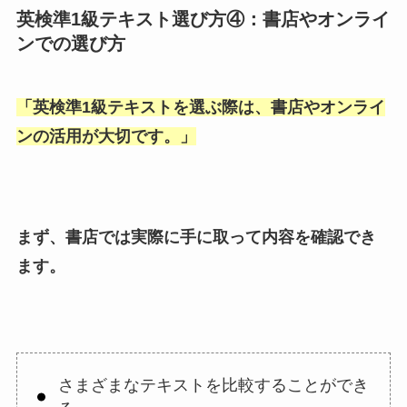
英検準1級テキスト選び方④：書店やオンライ
ンでの選び方
「
英検準1級テキストを選ぶ際は、書店やオンライ
ンの活用が大切です。
」
まず、書店では実際に手に取って内容を確認でき
ます。
さまざまなテキストを比較することができ