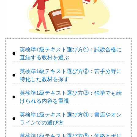
英検準1級テキスト選び方①：試験合格に
直結する教材を選ぶ
英検準1級テキスト選び方②：苦手分野に
特化した教材を探す
英検準1級テキスト選び方③：独学でも続
けられる内容を重視
英検準1級テキスト選び方④：書店やオン
ラインでの選び方
英検準1級テキスト選び方⑤：価格とボリ