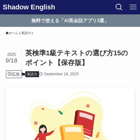
Shadow English
無料で使える「AI英会話アプリ3選」
ホーム
英語力
英検準1級テキストの選び方15の
2025
9/18
ポイント【保存版】
広告
September 18, 2025
英語力