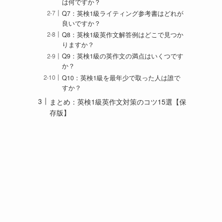
は何ですか？
Q7：英検1級ライティング参考書はどれが
良いですか？
Q8：英検1級英作文解答例はどこで見つか
りますか？
Q9：英検1級の英作文の満点はいくつです
か？
Q10：英検1級を最年少で取った人は誰で
すか？
まとめ：英検1級英作文対策のコツ15選【保
存版】
ま