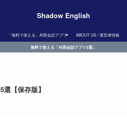
Shadow English
「無料で使える」AI英会話アプリ
ABOUT US / 運営者情報
無料で使える「AI英会話アプリ3選」
15選【保存版】