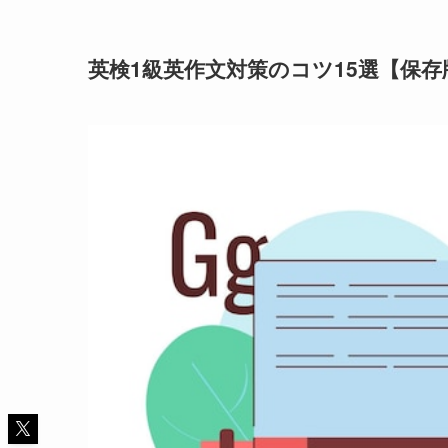
英検1級英作文対策のコツ15選【保存