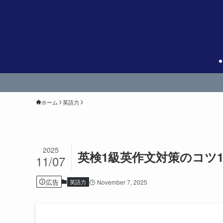
ホーム
英語力
2025
英検1級英作文対策のコツ
11/07
広告
英語力
November 7, 2025