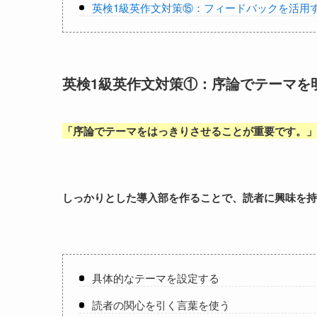
英検1級英作文対策⑮：フィードバックを活用
英検1級英作文対策①：序論でテーマを
「
序論でテーマをはっきりさせることが重要です。
」
しっかりとした導入部を作ることで、読者に興味を持
具体的なテーマを設定する
読者の関心を引く言葉を使う