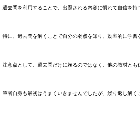
過去問を利用することで、出題される内容に慣れて自信を持
特に、過去問を解くことで自分の弱点を知り、効率的に学習
注意点として、過去問だけに頼るのではなく、他の教材とも
筆者自身も最初はうまくいきませんでしたが、繰り返し解く