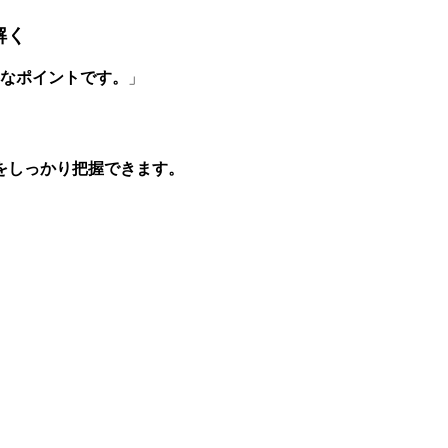
解く
事なポイントです。
」
をしっかり把握できます。