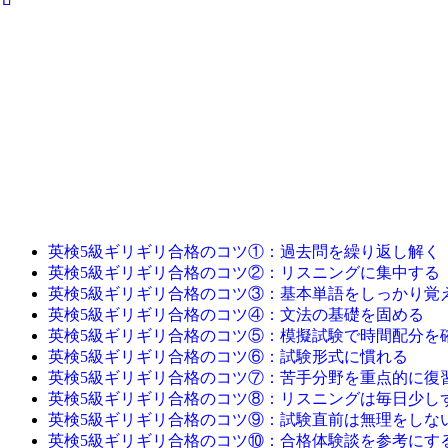
英検5級ギリギリ合格のコツ①：過去問を繰り返し解く
英検5級ギリギリ合格のコツ②：リスニングに集中する
英検5級ギリギリ合格のコツ③：基本単語をしっかり覚
英検5級ギリギリ合格のコツ④：文法の基礎を固める
英検5級ギリギリ合格のコツ⑤：模擬試験で時間配分を
英検5級ギリギリ合格のコツ⑥：試験形式に慣れる
英検5級ギリギリ合格のコツ⑦：苦手分野を重点的に復
英検5級ギリギリ合格のコツ⑧：リスニングは毎日少し
英検5級ギリギリ合格のコツ⑨：試験直前は無理をしな
英検5級ギリギリ合格のコツ⑩：合格体験談を参考にす