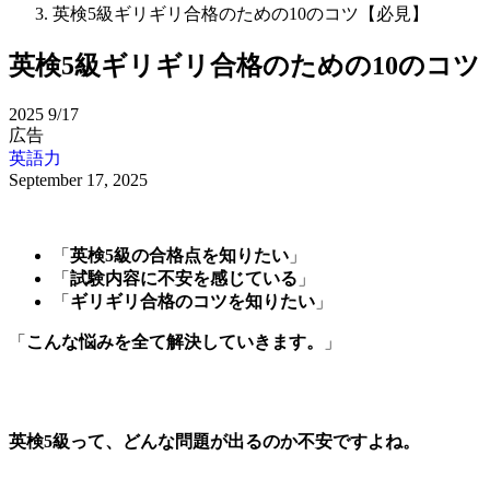
英検5級ギリギリ合格のための10のコツ【必見】
英検5級ギリギリ合格のための10のコツ
2025
9/17
広告
英語力
September 17, 2025
「
英検5級の合格点を知りたい
」
「
試験内容に不安を感じている
」
「
ギリギリ合格のコツを知りたい
」
「
こんな悩みを全て解決していきます。
」
英検5級って、どんな問題が出るのか不安ですよね。