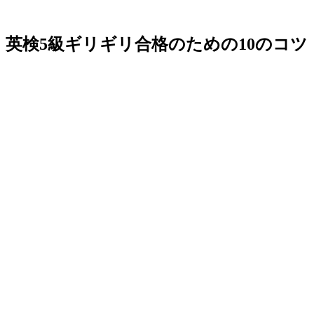
英検5級ギリギリ合格のための10のコツ