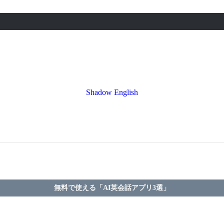
Shadow English
無料で使える「AI英会話アプリ3選」