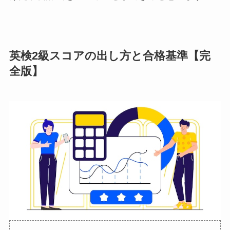
英検2級スコアの出し方と合格基準【完
全版】