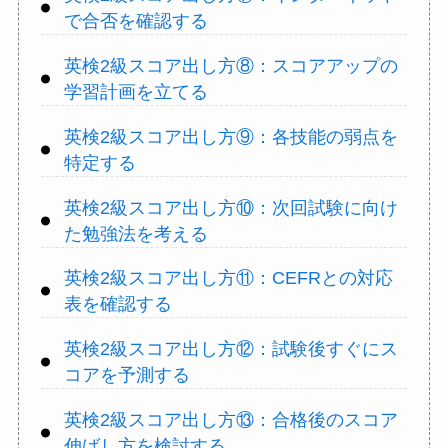
で合否を確認する
英検2級スコア出し方⑧：スコアアップの
学習計画を立てる
英検2級スコア出し方⑨：各技能の弱点を
特定する
英検2級スコア出し方⑩：次回試験に向け
た勉強法を考える
英検2級スコア出し方⑪：CEFRとの対応
表を確認する
英検2級スコア出し方⑫：試験後すぐにス
コアを予測する
英検2級スコア出し方⑬：合格後のスコア
伸ばし方を検討する