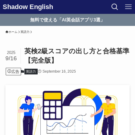
Shadow English
無料で使える「AI英会話アプリ3選」
ホーム
英語力
英検2級スコアの出し方と合格基準
2025
9/16
【完全版】
広告
September 16, 2025
英語力