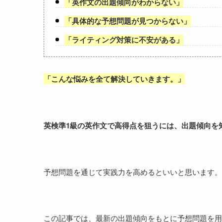
「
英作文の出題傾向がわからない
」
「
具体的な予想問題が見つからない
」
「
ライティング対策に不安がある
」
「
こんな悩みを全て解決していきます。
」
英検準1級の英作文で高得点を狙うには、出題傾向を
予想問題を通じて実践力を高めるといいと思います。
この記事では、最新の出題傾向をもとに予想問題を用