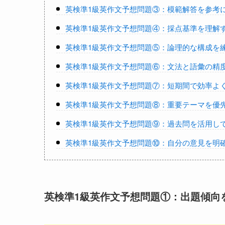
英検準1級英作文予想問題③：模範解答を参考
英検準1級英作文予想問題④：採点基準を理解
英検準1級英作文予想問題⑤：論理的な構成を
英検準1級英作文予想問題⑥：文法と語彙の精
英検準1級英作文予想問題⑦：短期間で効率よ
英検準1級英作文予想問題⑧：重要テーマを優
英検準1級英作文予想問題⑨：過去問を活用し
英検準1級英作文予想問題⑩：自分の意見を明
英検準1級英作文予想問題①：出題傾向