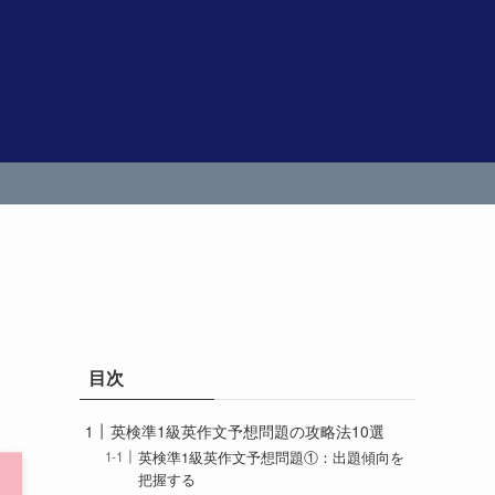
目次
英検準1級英作文予想問題の攻略法10選
英検準1級英作文予想問題①：出題傾向を
把握する