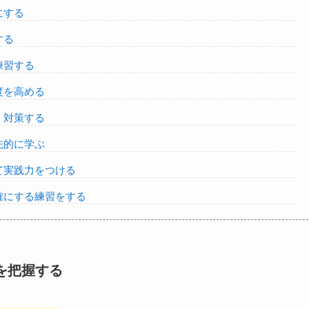
にする
する
練習する
度を高める
く対策する
先的に学ぶ
て実践力をつける
確にする練習をする
を把握する