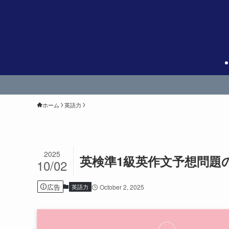
ホーム
英語力
2025
英検準1級英作文予想問題の
10/02
広告
英語力
October 2, 2025