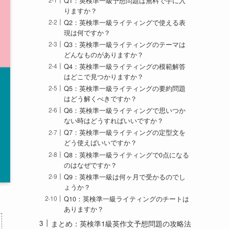
Q1：英検準一級予想問題は無料で手に入
りますか？
Q2：英検準一級ライティングで使える表
現は何ですか？
Q3：英検準一級ライティングのテーマは
どんなものがありますか？
Q4：英検準一級ライティングの模範解答
はどこで見つかりますか？
Q5：英検準一級ライティングの要約問題
はどう解くべきですか？
Q6：英検準一級ライティングで思いつか
ない時はどうすればいいですか？
Q7：英検準一級ライティングの定型文を
どう使えばいいですか？
Q8：英検準一級ライティングで0点になる
のはなぜですか？
Q9：英検準一級は何ヶ月で受かるのでし
ょうか？
Q10：英検準一級ライティングのチートは
ありますか？
まとめ：英検準1級英作文予想問題の攻略法