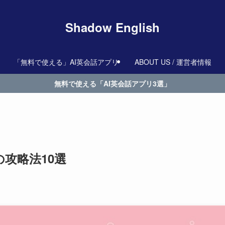
Shadow English
「無料で使える」AI英会話アプリ
ABOUT US / 運営者情報
無料で使える「AI英会話アプリ3選」
攻略法10選