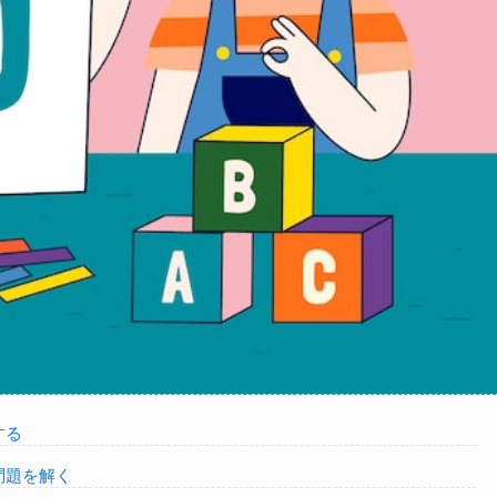
する
問題を解く