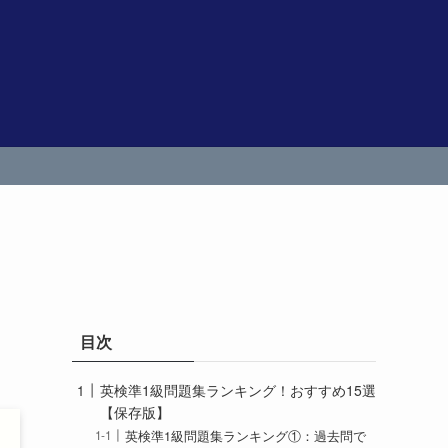
目次
英検準1級問題集ランキング！おすすめ15選
【保存版】
英検準1級問題集ランキング①：過去問で