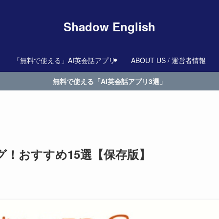
Shadow English
「無料で使える」AI英会話アプリ
ABOUT US / 運営者情報
無料で使える「AI英会話アプリ3選」
グ！おすすめ15選【保存版】