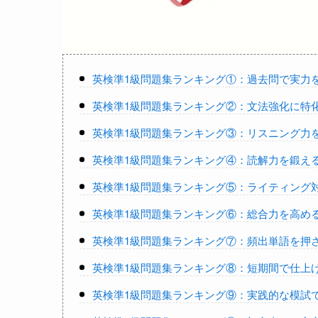
英検準1級問題集ランキング①：過去問で実力
英検準1級問題集ランキング②：文法強化に特
英検準1級問題集ランキング③：リスニング力
英検準1級問題集ランキング④：読解力を鍛え
英検準1級問題集ランキング⑤：ライティング
英検準1級問題集ランキング⑥：総合力を高め
英検準1級問題集ランキング⑦：頻出単語を押
英検準1級問題集ランキング⑧：短期間で仕上
英検準1級問題集ランキング⑨：実践的な模試