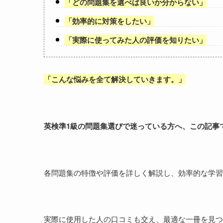
「
どの問題集を選べば良いか分からない
」
「
効率的に対策をしたい
」
「
実際に使ってみた人の評価を知りたい
」
「
こんな悩みを全て解決していきます。
」
英検準1級の問題集選びで迷っている方へ、この記事
各問題集の特徴や評価を詳しく解説し、効率的な学習
実際に使用した人の口コミも交え、最適な一冊を見つ