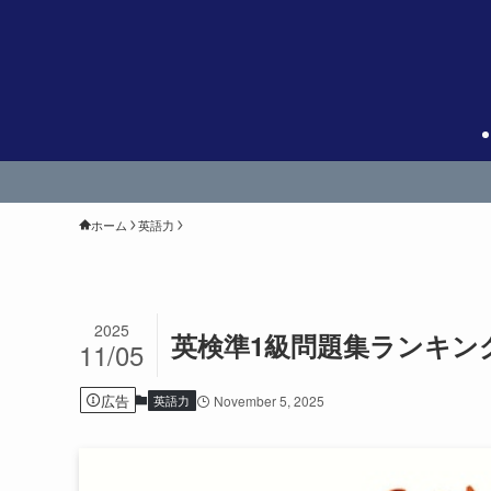
ホーム
英語力
2025
英検準1級問題集ランキン
11/05
広告
英語力
November 5, 2025