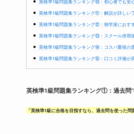
英検準1級問題集ランキング⑩：初心者でも安
英検準1級問題集ランキング⑪：解説が詳しい
英検準1級問題集ランキング⑫：独学派におす
英検準1級問題集ランキング⑬：スクール併用
英検準1級問題集ランキング⑭：コスパ重視の
英検準1級問題集ランキング⑮：口コミ評価が
英検準1級問題集ランキング①：過去問
「
英検準1級に合格を目指すなら、過去問を使った問