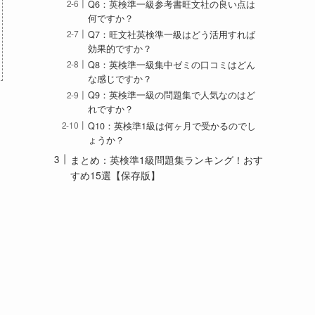
Q6：英検準一級参考書旺文社の良い点は
何ですか？
Q7：旺文社英検準一級はどう活用すれば
効果的ですか？
Q8：英検準一級集中ゼミの口コミはどん
な感じですか？
Q9：英検準一級の問題集で人気なのはど
れですか？
Q10：英検準1級は何ヶ月で受かるのでし
ょうか？
まとめ：英検準1級問題集ランキング！おす
すめ15選【保存版】