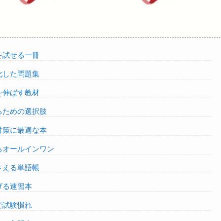
を試せる一冊
化した問題集
を伸ばす教材
るための選択肢
対策に最適な本
るオールインワン
さえる単語帳
げる速習本
で試験慣れ