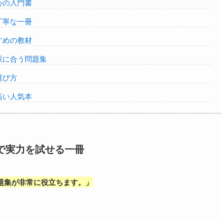
心の入門書
丁寧な一冊
すめの教材
派に合う問題集
選び方
高い人気本
で実力を試せる一冊
題集が非常に役立ちます。
」