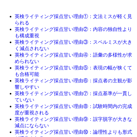
英検ライティング採点甘い理由①：文法ミスが軽く見
られる
英検ライティング採点甘い理由②：内容の独自性より
も構成重視
英検ライティング採点甘い理由③：スペルミスが大き
く減点されない
英検ライティング採点甘い理由④：語彙の多様性が求
められない
英検ライティング採点甘い理由⑤：表現の幅が狭くて
も合格可能
英検ライティング採点甘い理由⑥：採点者の主観が影
響しやすい
英検ライティング採点甘い理由⑦：採点基準が一貫し
ていない
英検ライティング採点甘い理由⑧：試験時間内の完成
度が重視される
英検ライティング採点甘い理由⑨：誤字脱字が大きな
減点にならない
英検ライティング採点甘い理由⑩：論理性よりも形式