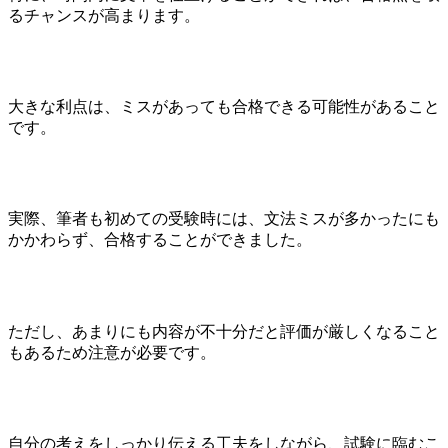
るチャンスが高まります。
大きな利点は、ミスがあっても合格できる可能性があること
です。
実際、筆者も初めての受験時には、文法ミスが多かったにも
かかわらず、合格することができました。
ただし、あまりにも内容が不十分だと評価が厳しくなること
もあるため注意が必要です。
自分の考えをしっかり伝える工夫をしながら、試験に臨むこ