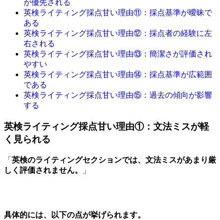
が優先される
英検ライティング採点甘い理由⑪：採点基準が曖昧で
ある
英検ライティング採点甘い理由⑫：採点者の経験に左
右される
英検ライティング採点甘い理由⑬：簡潔さが評価され
やすい
英検ライティング採点甘い理由⑭：採点基準が広範囲
である
英検ライティング採点甘い理由⑮：過去の傾向が影響
する
英検ライティング採点甘い理由①：文法ミスが軽
く見られる
「
英検のライティングセクションでは、文法ミスがあまり厳
しく評価されません。
」
具体的には、以下の点が挙げられます。