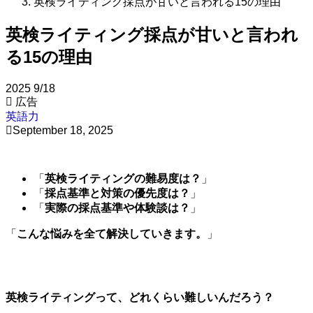
英検ライティング採点が甘いと言われる15の理由
英検ライティング採点が甘いと言われ
る15の理由
2025
9/18
広告
英語力
September 18, 2025
「
英検ライティングの難易度は？
」
「
採点基準と対策の優先度は？
」
「
実際の採点基準や体験談は？
」
「
こんな悩みを全て解決していきます。
」
英検ライティングって、どれくらい難しいんだろう？