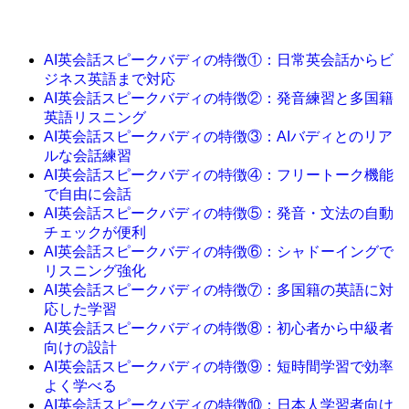
AI英会話スピークバディの特徴①：日常英会話からビ
ジネス英語まで対応
AI英会話スピークバディの特徴②：発音練習と多国籍
英語リスニング
AI英会話スピークバディの特徴③：AIバディとのリア
ルな会話練習
AI英会話スピークバディの特徴④：フリートーク機能
で自由に会話
AI英会話スピークバディの特徴⑤：発音・文法の自動
チェックが便利
AI英会話スピークバディの特徴⑥：シャドーイングで
リスニング強化
AI英会話スピークバディの特徴⑦：多国籍の英語に対
応した学習
AI英会話スピークバディの特徴⑧：初心者から中級者
向けの設計
AI英会話スピークバディの特徴⑨：短時間学習で効率
よく学べる
AI英会話スピークバディの特徴⑩：日本人学習者向け