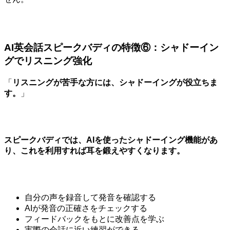
AI英会話スピークバディの特徴⑥：シャドーイン
グでリスニング強化
「
リスニングが苦手な方には、シャドーイングが役立ちま
す。
」
スピークバディでは、AIを使ったシャドーイング機能があ
り、これを利用すれば耳を鍛えやすくなります。
自分の声を録音して発音を確認する
AIが発音の正確さをチェックする
フィードバックをもとに改善点を学ぶ
実際の会話に近い練習ができる