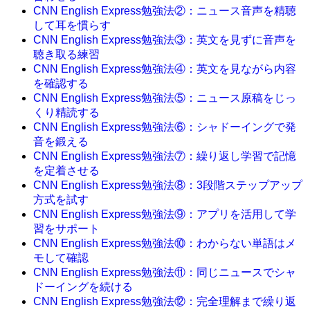
CNN English Express勉強法②：ニュース音声を精聴
して耳を慣らす
CNN English Express勉強法③：英文を見ずに音声を
聴き取る練習
CNN English Express勉強法④：英文を見ながら内容
を確認する
CNN English Express勉強法⑤：ニュース原稿をじっ
くり精読する
CNN English Express勉強法⑥：シャドーイングで発
音を鍛える
CNN English Express勉強法⑦：繰り返し学習で記憶
を定着させる
CNN English Express勉強法⑧：3段階ステップアップ
方式を試す
CNN English Express勉強法⑨：アプリを活用して学
習をサポート
CNN English Express勉強法⑩：わからない単語はメ
モして確認
CNN English Express勉強法⑪：同じニュースでシャ
ドーイングを続ける
CNN English Express勉強法⑫：完全理解まで繰り返