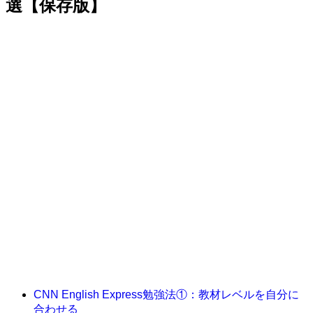
選【保存版】
CNN English Express勉強法①：教材レベルを自分に
合わせる