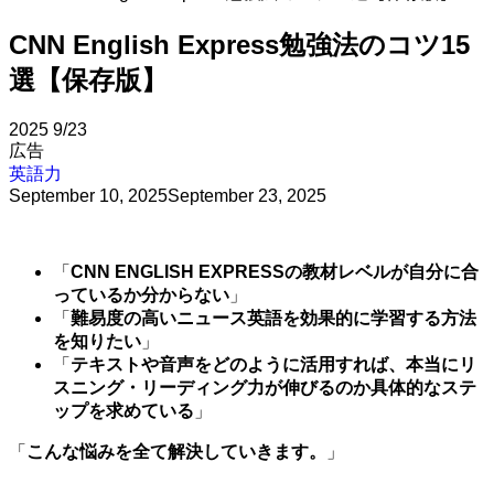
CNN English Express勉強法のコツ15
選【保存版】
2025
9/23
広告
英語力
September 10, 2025
September 23, 2025
「
CNN ENGLISH EXPRESSの教材レベルが自分に合
っているか分からない
」
「
難易度の高いニュース英語を効果的に学習する方法
を知りたい
」
「
テキストや音声をどのように活用すれば、本当にリ
スニング・リーディング力が伸びるのか具体的なステ
ップを求めている
」
「
こんな悩みを全て解決していきます。
」