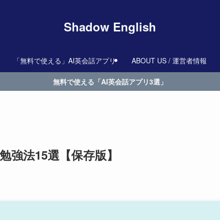
Shadow English
「無料で使える」AI英会話アプリ
ABOUT US / 運営者情報
無料で使える「AI英会話アプリ3選」
勉強法15選【保存版】