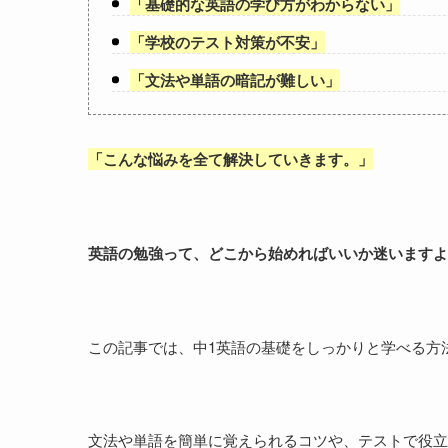
「
基礎的な英語の学び方がわからない
」
「
学校のテスト対策が不安
」
「
文法や単語の暗記が難しい
」
「
こんな悩みを全て解決していきます。
」
英語の勉強って、どこから始めればいいか迷いますよ
この記事では、中1英語の基礎をしっかりと学べる方
文法や単語を簡単に覚えられるコツや、テストで役立