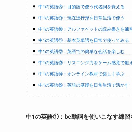
中1の英語⑧：目的語で使う代名詞を覚える
中1の英語⑨：現在進行形を日常生活で使う
中1の英語⑩：アルファベットの読み書きを練
中1の英語⑪：基本英単語を日常で使ってみる
中1の英語⑫：英語での簡単な会話を楽しむ
中1の英語⑬：リスニング力をゲーム感覚で鍛
中1の英語⑭：オンライン教材で楽しく学ぶ
中1の英語⑮：英語の基礎を日常生活で活かす
中1の英語①：be動詞を使いこなす練習