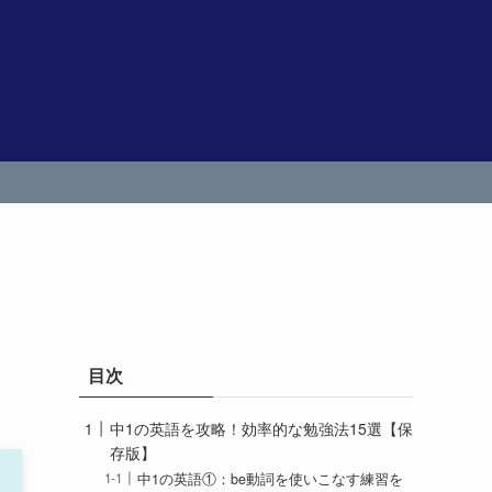
目次
中1の英語を攻略！効率的な勉強法15選【保
存版】
中1の英語①：be動詞を使いこなす練習を