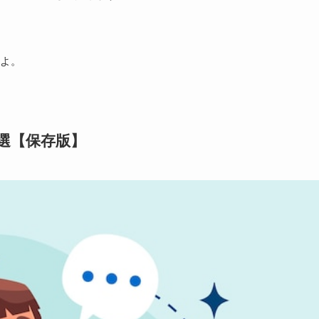
よ。
選【保存版】