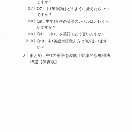
ますか？
Q7：中1英単語はどのように覚えたらいい
ですか？
Q8：中学1年生の英語のレベルはどれくら
いですか？
Q9：「中1」を英語でどう言いますか？
Q10：中1英語単語覚え方は何があります
か？
まとめ：中1の英語を攻略！効率的な勉強法
15選【保存版】