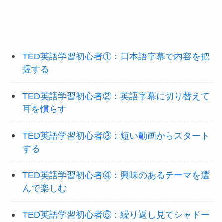
TED英語学習初心者①：日本語字幕で内容を把
握する
TED英語学習初心者②：英語字幕に切り替えて
耳を慣らす
TED英語学習初心者③：短い動画からスタート
する
TED英語学習初心者④：興味のあるテーマを選
んで楽しむ
TED英語学習初心者⑤：繰り返し見てシャドー