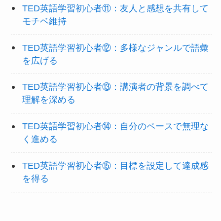
TED英語学習初心者⑪：友人と感想を共有して
モチベ維持
TED英語学習初心者⑫：多様なジャンルで語彙
を広げる
TED英語学習初心者⑬：講演者の背景を調べて
理解を深める
TED英語学習初心者⑭：自分のペースで無理な
く進める
TED英語学習初心者⑮：目標を設定して達成感
を得る