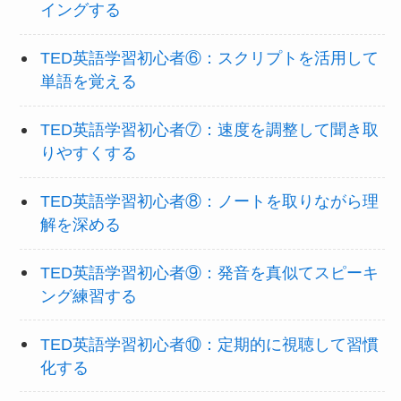
イングする
TED英語学習初心者⑥：スクリプトを活用して
単語を覚える
TED英語学習初心者⑦：速度を調整して聞き取
りやすくする
TED英語学習初心者⑧：ノートを取りながら理
解を深める
TED英語学習初心者⑨：発音を真似てスピーキ
ング練習する
TED英語学習初心者⑩：定期的に視聴して習慣
化する