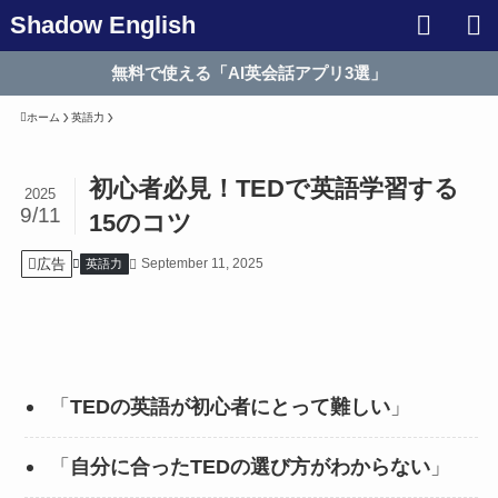
Shadow English
無料で使える「AI英会話アプリ3選」
ホーム
英語力
初心者必見！TEDで英語学習する
2025
9/11
15のコツ
広告
September 11, 2025
英語力
「
TEDの英語が初心者にとって難しい
」
「
自分に合ったTEDの選び方がわからない
」