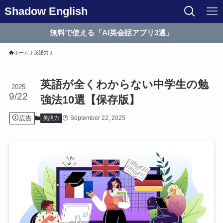
Shadow English
無料で使える「AI英会話アプリ3選」
ホーム
英語力
英語が全くわからない中学生の勉
2025
9/22
強法10選【保存版】
広告
September 22, 2025
英語力