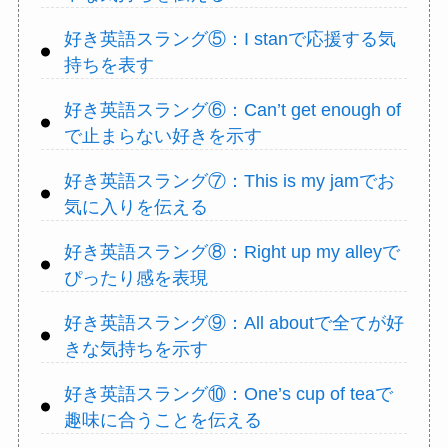
好き英語スラング⑤：I stanで応援する気
持ちを表す
好き英語スラング⑥：Can’t get enough of
で止まらない好きを示す
好き英語スラング⑦：This is my jamでお
気に入りを伝える
好き英語スラング⑧：Right up my alleyで
ぴったり感を表現
好き英語スラング⑨：All aboutで全てが好
きな気持ちを示す
好き英語スラング⑩：One’s cup of teaで
趣味に合うことを伝える