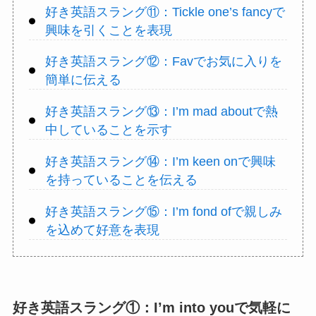
好き英語スラング⑪：Tickle one’s fancyで
興味を引くことを表現
好き英語スラング⑫：Favでお気に入りを
簡単に伝える
好き英語スラング⑬：I’m mad aboutで熱
中していることを示す
好き英語スラング⑭：I’m keen onで興味
を持っていることを伝える
好き英語スラング⑮：I’m fond ofで親しみ
を込めて好意を表現
好き英語スラング①：I’m into youで気軽に