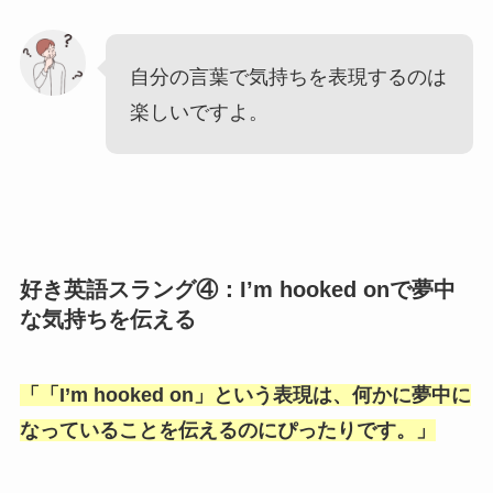
自分の言葉で気持ちを表現するのは
楽しいですよ。
好き英語スラング④：I’m hooked onで夢中
な気持ちを伝える
「
「I’m hooked on
」という表現は、何かに夢中に
なっていることを伝えるのにぴったりです。」