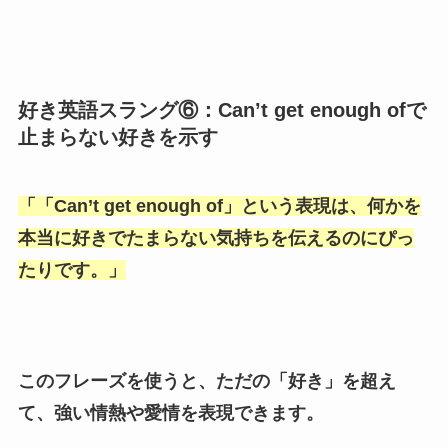
好き英語スラング⑥：Can’t get enough ofで
止まらない好きを示す
「
「Can’t get enough of
」という表現は、何かを
本当に好きでたまらない気持ちを伝えるのにぴっ
たりです。」
このフレーズを使うと、ただの「
好き
」を超え
て、強い情熱や愛情を表現できます。