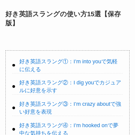
好き英語スラングの使い方15選【保存
版】
好き英語スラング①：I’m into youで気軽
に伝える
好き英語スラング②：I dig youでカジュア
ルに好意を示す
好き英語スラング③：I’m crazy aboutで強
い好意を表現
好き英語スラング④：I’m hooked onで夢
中な気持ちを伝える