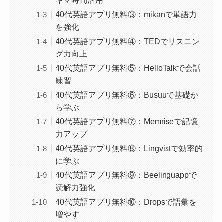
キマ時間活用
40代英語アプリ無料③：mikanで単語力
を強化
40代英語アプリ無料④：TEDでリスニン
グ力向上
40代英語アプリ無料⑤：HelloTalkで会話
練習
40代英語アプリ無料⑥：Busuuで基礎か
ら学ぶ
40代英語アプリ無料⑦：Memriseで記憶
力アップ
40代英語アプリ無料⑧：Lingvistで効率的
に学ぶ
40代英語アプリ無料⑨：Beelinguappで
読解力強化
40代英語アプリ無料⑩：Dropsで語彙を
増やす