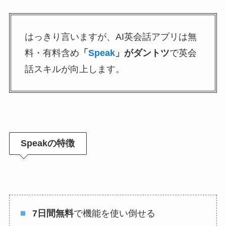
はっきり言いますが、AI英会話アプリは無
料・有料含め
「
Speak
」がダントツ
で英会
話スキルが向上します。
Speakの特徴
7日間無料
で機能を使い倒せる