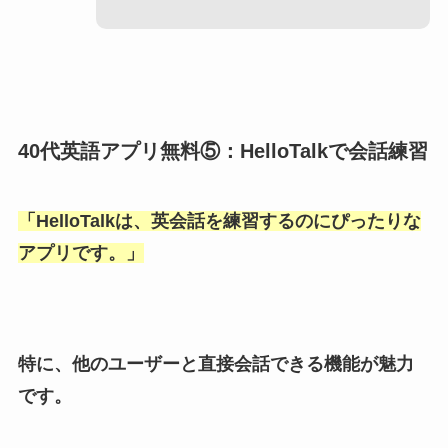
40代英語アプリ無料⑤：HelloTalkで会話練習
「
HelloTalkは、英会話を練習するのにぴったりな
アプリです。
」
特に、他のユーザーと直接会話できる機能が魅力
です。