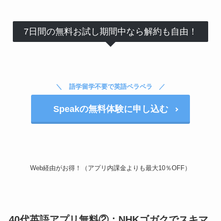
7日間の無料お試し期間中なら解約も自由！
語学留学不要で英語ペラペラ
Speakの無料体験に申し込む
Web経由がお得！（アプリ内課金よりも最大10％OFF）
40代英語アプリ無料②：NHKゴガクでスキマ