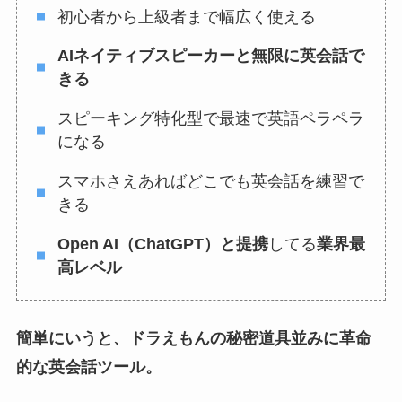
初心者から上級者まで幅広く使える
AIネイティブスピーカーと無限に英会話で
きる
スピーキング特化型で最速で英語ペラペラ
になる
スマホさえあればどこでも英会話を練習で
きる
Open AI（ChatGPT）と提携
してる
業界最
高レベル
簡単にいうと、ドラえもんの秘密道具並みに革命
的な英会話ツール。