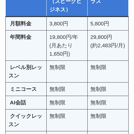
（スピークビ
ラス
ジネス）
月額料金
3,800円
5,800円
年間料金
19,800円/年
29,800円
(月あたり
(約2,483円/月)
1,650円)
レベル別レッ
無制限
無制限
スン
ミニコース
無制限
無制限
AI会話
無制限
無制限
クイックレッ
無制限
無制限
スン