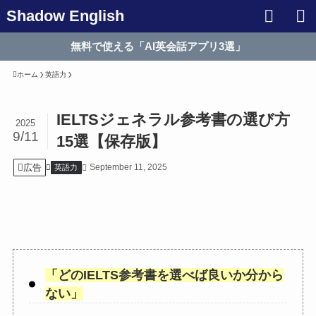
Shadow English
無料で使える「AI英会話アプリ3選」
ホーム
英語力
IELTSジェネラル参考書の選び方
2025
9/11
15選【保存版】
広告
September 11, 2025
英語力
「
どのIELTS参考書を選べば良いか分から
ない
」