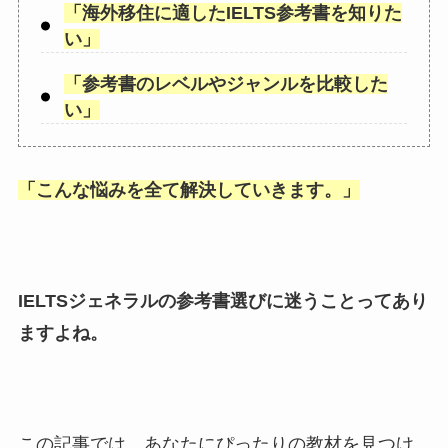
「
海外移住に適したIELTS参考書を知りた
い
」
「
参考書のレベルやジャンルを比較した
い
」
「
こんな悩みを全て解決していきます。
」
IELTSジェネラルの参考書選びに迷うことってあり
ますよね。
この記事では、あなたにぴったりの教材を見つけ