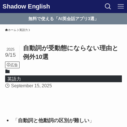
Shadow English
無料で使える「AI英会話アプリ3選」
ホーム
英語力
自動詞が受動態にならない理由と
2025
9/15
例外10選
広告
英語力
September 15, 2025
「
自動詞と他動詞の区別が難しい
」