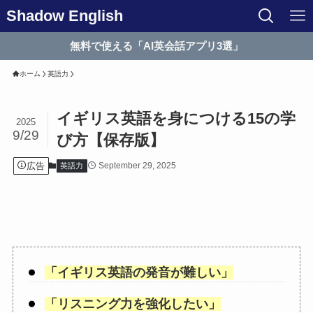
Shadow English
無料で使える「AI英会話アプリ3選」
ホーム
英語力
イギリス英語を身につける15の学
2025
9/29
び方【保存版】
広告
September 29, 2025
英語力
「
イギリス英語の発音が難しい
」
「
リスニング力を強化したい
」