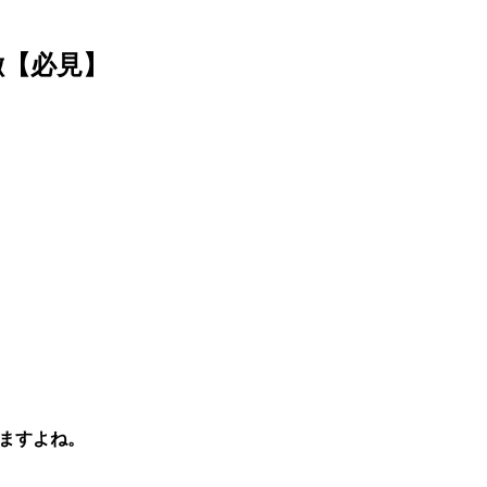
特徴【必見】
りますよね。