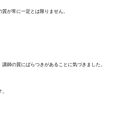
の質が常に一定とは限りません。
、講師の質にばらつきがあることに気づきました。
す。