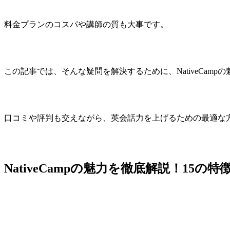
料金プランのコスパや講師の質も大事です。
この記事では、そんな疑問を解決するために、NativeCam
口コミや評判も交えながら、英会話力を上げるための最適な
NativeCampの魅力を徹底解説！15の