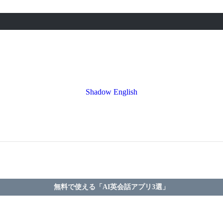
Shadow English
無料で使える「AI英会話アプリ3選」