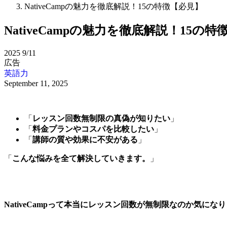
NativeCampの魅力を徹底解説！15の特徴【必見】
NativeCampの魅力を徹底解説！15の
2025
9/11
広告
英語力
September 11, 2025
「
レッスン回数無制限の真偽が知りたい
」
「
料金プランやコスパを比較したい
」
「
講師の質や効果に不安がある
」
「
こんな悩みを全て解決していきます。
」
NativeCampって本当にレッスン回数が無制限なのか気にな