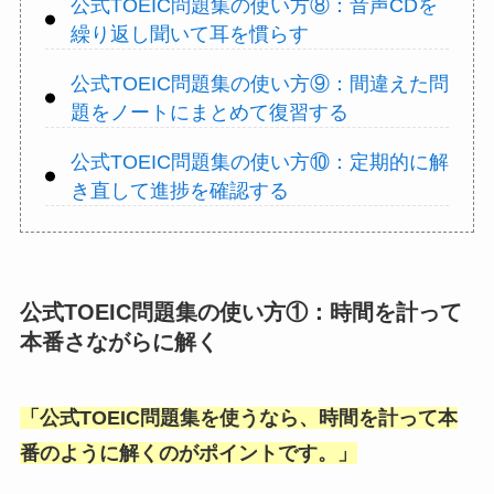
公式TOEIC問題集の使い方⑧：音声CDを
繰り返し聞いて耳を慣らす
公式TOEIC問題集の使い方⑨：間違えた問
題をノートにまとめて復習する
公式TOEIC問題集の使い方⑩：定期的に解
き直して進捗を確認する
公式TOEIC問題集の使い方①：時間を計って
本番さながらに解く
「
公式TOEIC問題集を使うなら、時間を計って本
番のように解くのがポイントです。
」