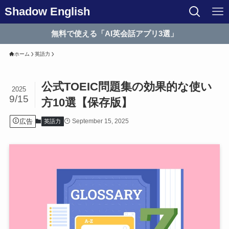
Shadow English
無料で使える「AI英会話アプリ3選」
ホーム
英語力
公式TOEIC問題集の効果的な使い
2025
9/15
方10選【保存版】
広告
September 15, 2025
英語力