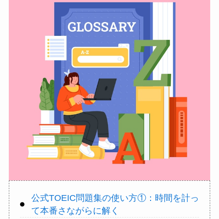
公式TOEIC問題集の使い方①：時間を計っ
て本番さながらに解く