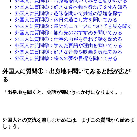
外国人に質問①：出身地を聞いてみると話が広がる
外国人に質問②：好きな食べ物を尋ねて文化を知る
外国人に質問③：趣味を聞いて共通の話題を探す
外国人に質問④：休日の過ごし方を聞いてみる
外国人に質問⑤：最近のニュースについて意見を聞く
外国人に質問⑥：旅行先のおすすめを聞いてみる
外国人に質問⑦：仕事の内容を尋ねて話を深める
外国人に質問⑧：学んだ言語や理由を聞いてみる
外国人に質問⑨：好きな音楽や映画を尋ねてみる
外国人に質問⑩：将来の夢や目標を聞いてみる
外国人に質問①：出身地を聞いてみると話が広が
る
「
出身地を聞くと、会話が弾むきっかけになります。
」
外国人との交流を楽しむためには、まずこの質問から始めま
しょう。