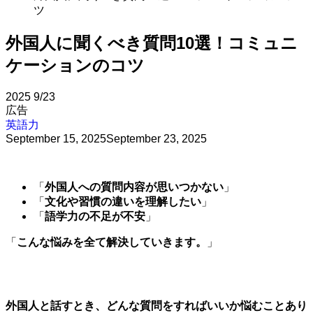
ツ
外国人に聞くべき質問10選！コミュニ
ケーションのコツ
2025
9/23
広告
英語力
September 15, 2025
September 23, 2025
「
外国人への質問内容が思いつかない
」
「
文化や習慣の違いを理解したい
」
「
語学力の不足が不安
」
「
こんな悩みを全て解決していきます。
」
外国人と話すとき、どんな質問をすればいいか悩むことあり