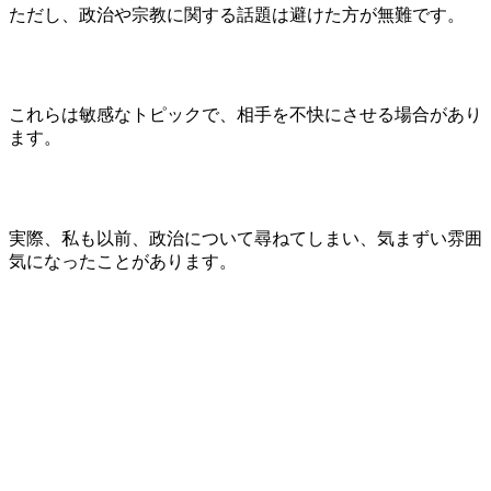
ただし、政治や宗教に関する話題は避けた方が無難です。
これらは敏感なトピックで、相手を不快にさせる場合があり
ます。
実際、私も以前、政治について尋ねてしまい、気まずい雰囲
気になったことがあります。