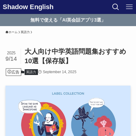
Shadow English
無料で使える「AI英会話アプリ3選」
ホーム
英語力
大人向け中学英語問題集おすすめ
2025
9/14
10選【保存版】
広告
September 14, 2025
英語力