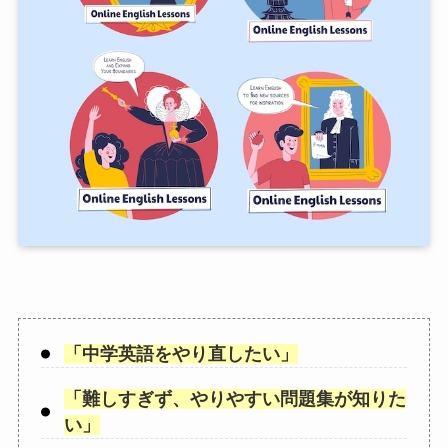
「
中学英語をやり直したい
」
「
難しすぎず、やりやすい問題集が知りた
い
」