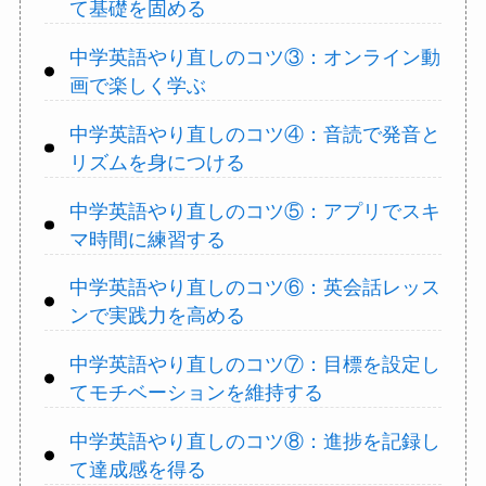
て基礎を固める
中学英語やり直しのコツ③：オンライン動
画で楽しく学ぶ
中学英語やり直しのコツ④：音読で発音と
リズムを身につける
中学英語やり直しのコツ⑤：アプリでスキ
マ時間に練習する
中学英語やり直しのコツ⑥：英会話レッス
ンで実践力を高める
中学英語やり直しのコツ⑦：目標を設定し
てモチベーションを維持する
中学英語やり直しのコツ⑧：進捗を記録し
て達成感を得る