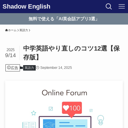
Shadow English
無料で使える「AI英会話アプリ3選」
ホーム
英語力
中学英語やり直しのコツ12選【保
2025
9/14
存版】
広告
September 14, 2025
英語力