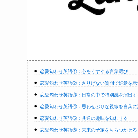
恋愛匂わせ英語①：心をくすぐる言葉選び
恋愛匂わせ英語②：さりげない質問で好意を示
恋愛匂わせ英語③：日常の中で特別感を演出す
恋愛匂わせ英語④：思わせぶりな視線を言葉に
恋愛匂わせ英語⑤：共通の趣味を匂わせる
恋愛匂わせ英語⑥：未来の予定をちらつかせる