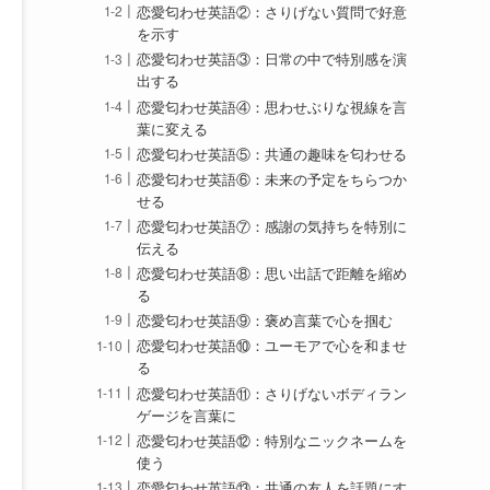
恋愛匂わせ英語②：さりげない質問で好意
を示す
恋愛匂わせ英語③：日常の中で特別感を演
出する
恋愛匂わせ英語④：思わせぶりな視線を言
葉に変える
恋愛匂わせ英語⑤：共通の趣味を匂わせる
恋愛匂わせ英語⑥：未来の予定をちらつか
せる
恋愛匂わせ英語⑦：感謝の気持ちを特別に
伝える
恋愛匂わせ英語⑧：思い出話で距離を縮め
る
恋愛匂わせ英語⑨：褒め言葉で心を掴む
恋愛匂わせ英語⑩：ユーモアで心を和ませ
る
恋愛匂わせ英語⑪：さりげないボディラン
ゲージを言葉に
恋愛匂わせ英語⑫：特別なニックネームを
使う
恋愛匂わせ英語⑬：共通の友人を話題にす