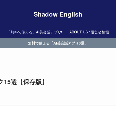
Shadow English
「無料で使える」AI英会話アプリ
ABOUT US / 運営者情報
無料で使える「AI英会話アプリ3選」
15選【保存版】