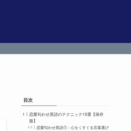
目次
恋愛匂わせ英語のテクニック15選【保存
版】
恋愛匂わせ英語①：心をくすぐる言葉選び