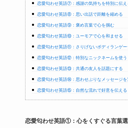
恋愛匂わせ英語⑦：感謝の気持ちを特別に伝え
恋愛匂わせ英語⑧：思い出話で距離を縮める
恋愛匂わせ英語⑨：褒め言葉で心を掴む
恋愛匂わせ英語⑩：ユーモアで心を和ませる
恋愛匂わせ英語⑪：さりげないボディランゲー
恋愛匂わせ英語⑫：特別なニックネームを使う
恋愛匂わせ英語⑬：共通の友人を話題にする
恋愛匂わせ英語⑭：思わせぶりなメッセージを
恋愛匂わせ英語⑮：自然な流れで好意を伝える
恋愛匂わせ英語①：心をくすぐる言葉選