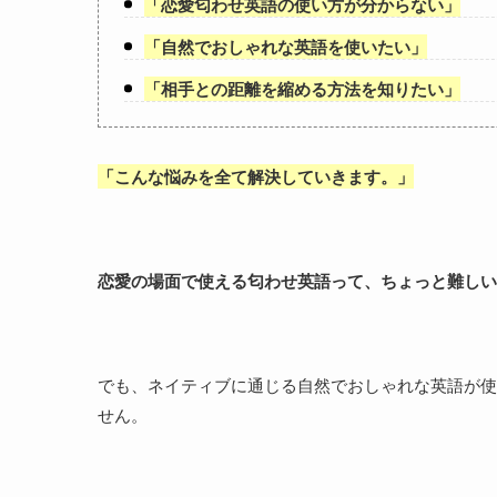
「
恋愛匂わせ英語の使い方が分からない
」
「
自然でおしゃれな英語を使いたい
」
「
相手との距離を縮める方法を知りたい
」
「
こんな悩みを全て解決していきます。
」
恋愛の場面で使える匂わせ英語って、ちょっと難しい
でも、ネイティブに通じる自然でおしゃれな英語が使
せん。