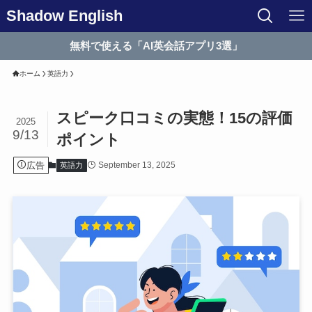
Shadow English
無料で使える「AI英会話アプリ3選」
ホーム
英語力
スピーク口コミの実態！15の評価
2025
9/13
ポイント
広告
September 13, 2025
英語力