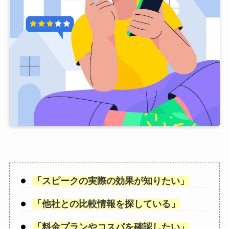
「
スピークの実際の効果が知りたい
」
「
他社との比較情報を探している
」
「
料金プランやコスパを確認したい
」