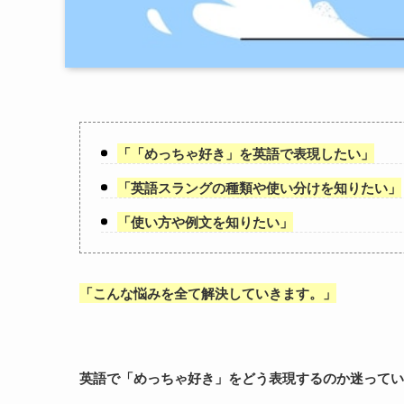
「
「めっちゃ好き
」を英語で表現したい」
「
英語スラングの種類や使い分けを知りたい
」
「
使い方や例文を知りたい
」
「
こんな悩みを全て解決していきます。
」
英語で「
めっちゃ好き
」をどう表現するのか迷ってい