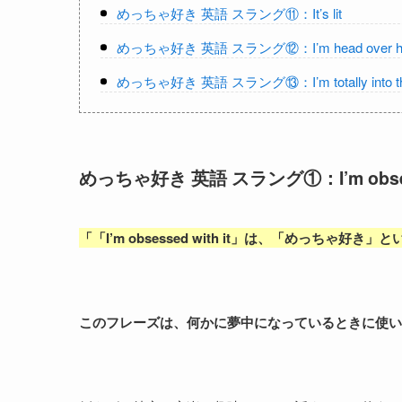
めっちゃ好き 英語 スラング⑪：It’s lit
めっちゃ好き 英語 スラング⑫：I’m head over heels
めっちゃ好き 英語 スラング⑬：I’m totally into th
めっちゃ好き 英語 スラング①：I’m obsesse
「
「I’m obsessed with it
」は、「
めっちゃ好き
」と
このフレーズは、何かに夢中になっているときに使い