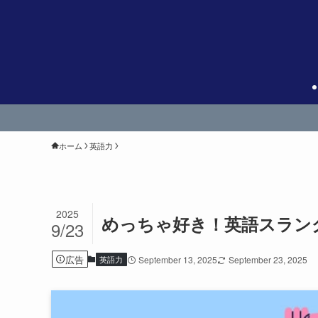
ホーム
英語力
2025
めっちゃ好き！英語スラング
9/23
広告
英語力
September 13, 2025
September 23, 2025