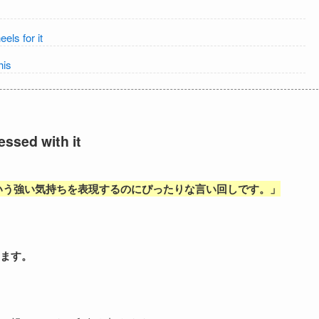
 for it
is
d with it
いう強い気持ちを表現するのにぴったりな言い回しです。」
ます。