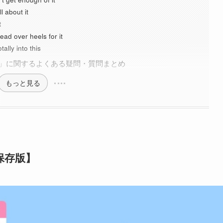
bout it
t
er heels for it
 into this
グ」に関するよくある疑問・質問まとめ
もっと見る
保存版】