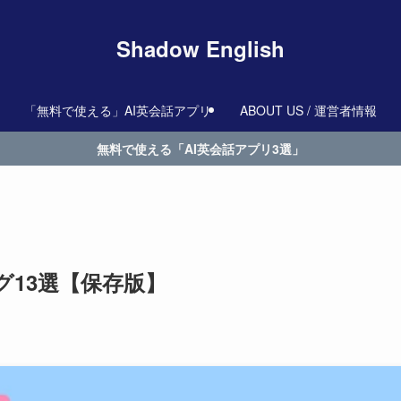
Shadow English
「無料で使える」AI英会話アプリ
ABOUT US / 運営者情報
無料で使える「AI英会話アプリ3選」
13選【保存版】