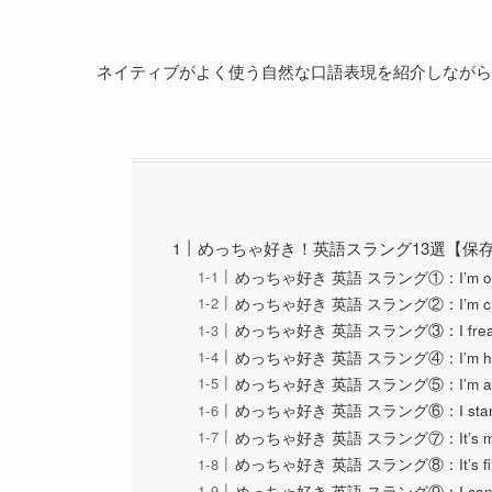
ネイティブがよく使う自然な口語表現を紹介しながら
めっちゃ好き！英語スラング13選【保
めっちゃ好き 英語 スラング①：I’m obses
めっちゃ好き 英語 スラング②：I’m crazy
めっちゃ好き 英語 スラング③：I freaking
めっちゃ好き 英語 スラング④：I’m hook
めっちゃ好き 英語 スラング⑤：I’m addict
めっちゃ好き 英語 スラング⑥：I stan 
めっちゃ好き 英語 スラング⑦：It’s my
めっちゃ好き 英語 スラング⑧：It’s fi
めっちゃ好き 英語 スラング⑨：I can’t get