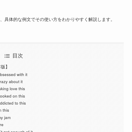
、具体的な例文でその使い方をわかりやすく解説します。
目次
存版】
sed with it
 about it
 love this
ed on this
ed to this
this
 jam
re
 enough of it