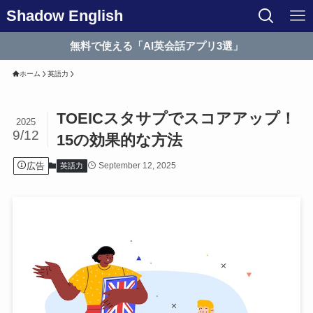
Shadow English
無料で使える「AI英会話アプリ3選」
ホーム
英語力
TOEICスタサプでスコアアップ！
2025
9/12
15の効果的な方法
広告
September 12, 2025
英語力