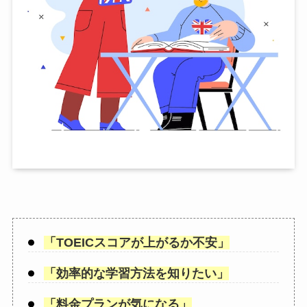
「
TOEICスコアが上がるか不安
」
「
効率的な学習方法を知りたい
」
「
料金プランが気になる
」