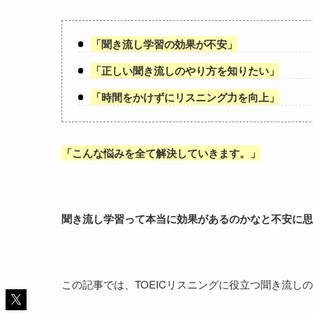
「
聞き流し学習の効果が不安
」
「
正しい聞き流しのやり方を知りたい
」
「
時間をかけずにリスニング力を向上
」
「
こんな悩みを全て解決していきます。
」
聞き流し学習って本当に効果があるのかなと不安に思
この記事では、TOEICリスニングに役立つ聞き流し