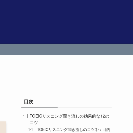
目次
TOEICリスニング聞き流しの効果的な12の
コツ
TOEICリスニング聞き流しのコツ①：目的