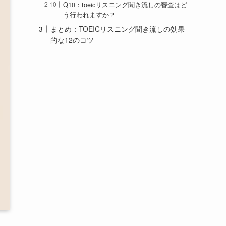
Q10：toeicリスニング聞き流しの審査はど
う行われますか？
まとめ：TOEICリスニング聞き流しの効果
的な12のコツ