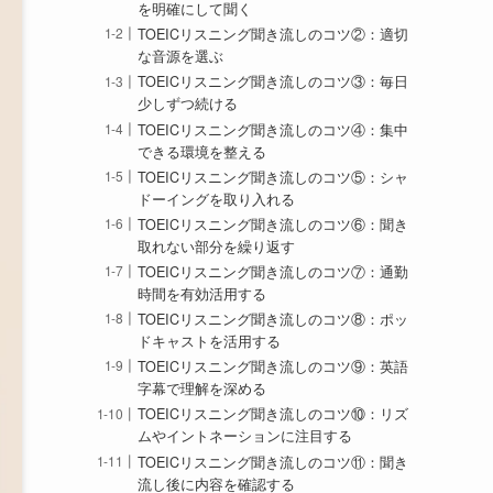
を明確にして聞く
TOEICリスニング聞き流しのコツ②：適切
な音源を選ぶ
TOEICリスニング聞き流しのコツ③：毎日
少しずつ続ける
TOEICリスニング聞き流しのコツ④：集中
できる環境を整える
TOEICリスニング聞き流しのコツ⑤：シャ
ドーイングを取り入れる
TOEICリスニング聞き流しのコツ⑥：聞き
取れない部分を繰り返す
TOEICリスニング聞き流しのコツ⑦：通勤
時間を有効活用する
TOEICリスニング聞き流しのコツ⑧：ポッ
ドキャストを活用する
TOEICリスニング聞き流しのコツ⑨：英語
字幕で理解を深める
TOEICリスニング聞き流しのコツ⑩：リズ
ムやイントネーションに注目する
TOEICリスニング聞き流しのコツ⑪：聞き
流し後に内容を確認する