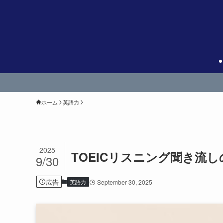
ホーム
英語力
2025
TOEICリスニング聞き流し
9/30
広告
英語力
September 30, 2025