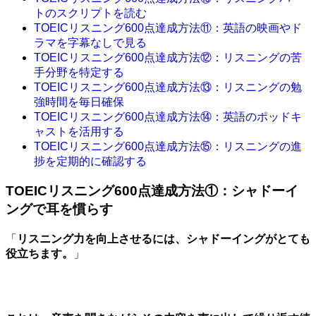
トのスクリプトを読む
TOEICリスニング600点達成方法⑪：英語の映画やド
ラマを字幕なしで見る
TOEICリスニング600点達成方法⑫：リスニングの苦
手分野を特定する
TOEICリスニング600点達成方法⑬：リスニングの勉
強時間を毎日確保
TOEICリスニング600点達成方法⑭：英語のポッドキ
ャストを活用する
TOEICリスニング600点達成方法⑮：リスニングの進
捗を定期的に確認する
TOEICリスニング600点達成方法①：シャドーイ
ングで耳を慣らす
「
リスニング力を向上させるには、シャドーイングがとても
役立ちます。
」