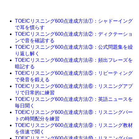
TOEICリスニング600点達成方法①：シャドーイング
で耳を慣らす
TOEICリスニング600点達成方法②：ディクテーショ
ンで音を確認する
TOEICリスニング600点達成方法③：公式問題集を繰
り返し解く
TOEICリスニング600点達成方法④：頻出フレーズを
暗記する
TOEICリスニング600点達成方法⑤：リピーティング
で発音を鍛える
TOEICリスニング600点達成方法⑥：リスニングアプ
リで日常的に練習
TOEICリスニング600点達成方法⑦：英語ニュースを
毎日聞く
TOEICリスニング600点達成方法⑧：リスニングパー
トの時間配分を練習
TOEICリスニング600点達成方法⑨：リスニング教材
を倍速で聞く
TOEICリスニング600点達成方法⑩：リスニングパー