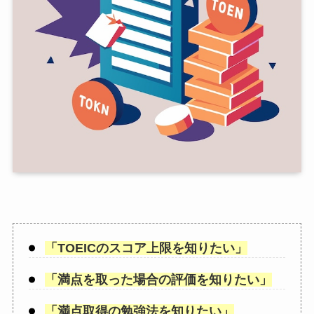
「
TOEICのスコア上限を知りたい
」
「
満点を取った場合の評価を知りたい
」
「
満点取得の勉強法を知りたい
」