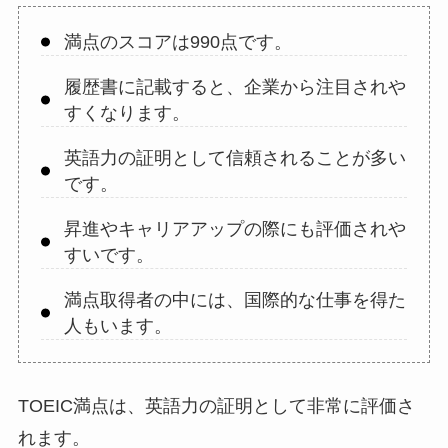
満点のスコアは990点です。
履歴書に記載すると、企業から注目されや
すくなります。
英語力の証明として信頼されることが多い
です。
昇進やキャリアアップの際にも評価されや
すいです。
満点取得者の中には、国際的な仕事を得た
人もいます。
TOEIC満点は、英語力の証明として非常に評価さ
れます。