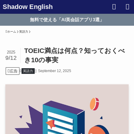
Shadow English
無料で使える「AI英会話アプリ3選」
ホーム
英語力
TOEIC満点は何点？知っておくべ
2025
9/12
き10の事実
広告
September 12, 2025
英語力