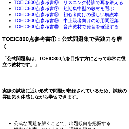
TOEIC800点参考書⑥：リスニング特訓で耳を鍛える
TOEIC800点参考書⑦：短期集中型の教材を選ぶ
TOEIC800点参考書⑧：初心者向けの優しい解説本
TOEIC800点参考書⑨：中上級者向けの応用問題集
TOEIC800点参考書⑩：音声教材で発音を確認する
TOEIC800点参考書①：公式問題集で実践力を磨
く
「
公式問題集は、TOEIC800点を目指す方にとって非常に役
立つ教材です。
」
実際の試験に近い形式で問題が収録されているため、試験の
雰囲気を体感しながら学習できます。
公式な問題を解くことで、出題傾向を把握する