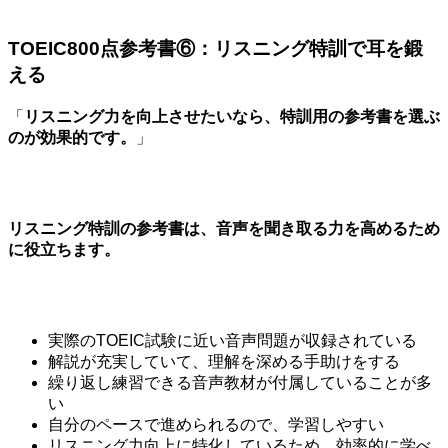
TOEIC800点参考書⑥：リスニング特訓で耳を鍛
える
「
リスニング力を向上させたいなら、特訓用の参考書を選ぶ
のが効果的です。
」
リスニング特訓の参考書は、音声を聞き取る力を高めるため
に役立ちます。
実際のTOEIC試験に近い音声問題が収録されている
解説が充実していて、理解を深める手助けをする
繰り返し練習できる音声教材が付属していることが多
い
自分のペースで進められるので、学習しやすい
リスニング力向上に特化しているため、効率的に学べ