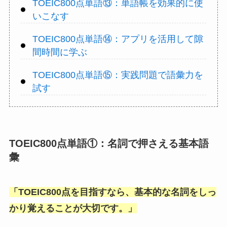
TOEIC800点単語⑬：単語帳を効果的に使
いこなす
TOEIC800点単語⑭：アプリを活用して隙
間時間に学ぶ
TOEIC800点単語⑮：実践問題で語彙力を
試す
TOEIC800点単語①：名詞で押さえる基本語
彙
「
TOEIC800点を目指すなら、基本的な名詞をしっ
かり覚えることが大切です。
」