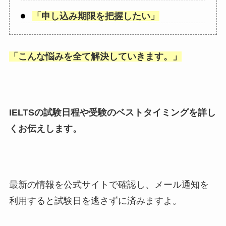
「
申し込み期限を把握したい
」
「
こんな悩みを全て解決していきます。
」
IELTSの試験日程や受験のベストタイミングを詳し
くお伝えします。
最新の情報を公式サイトで確認し、メール通知を
利用すると試験日を逃さずに済みますよ。