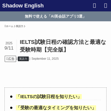
Shadow English
無料で使える「AI英会話アプリ3選」
ホーム
英語力
IELTS試験日程の確認方法と最適な
2025
9/11
受験時期【完全版】
広告
September 11, 2025
英語力
「
IELTSの試験日程を知りたい
」
「
受験の最適なタイミングを知りたい
」