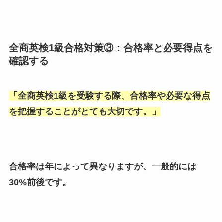
全商英検1級合格対策③：合格率と必要得点を
確認する
「
全商英検1級を受験する際、合格率や必要な得点
を把握することがとても大切です。
」
合格率は年によって異なりますが、一般的には
30%前後です。