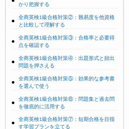
かり把握する
全商英検1級合格対策②：難易度を他資格
と比較して理解する
全商英検1級合格対策③：合格率と必要得
点を確認する
全商英検1級合格対策④：出題形式と頻出
問題を押さえる
全商英検1級合格対策⑤：効果的な参考書
を選んで使う
全商英検1級合格対策⑥：問題集と過去問
を徹底的に活用する
全商英検1級合格対策⑦：短期合格を目指
す学習プランを立てる