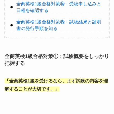
全商英検1級合格対策⑭：受験申し込みと
日程を確認する
全商英検1級合格対策⑮：試験結果と証明
書の発行手順を知る
全商英検1級合格対策①：試験概要をしっかり
把握する
「
全商英検1級を受けるなら、まず試験の内容を理
解することが大切です。
」