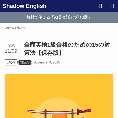
Shadow English
無料で使える「AI英会話アプリ3選」
ホーム
英語力
全商英検1級合格のための15の対
2025
11/09
策法【保存版】
広告
November 9, 2025
英語力