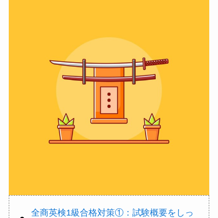
全商英検1級合格対策①：試験概要をしっ