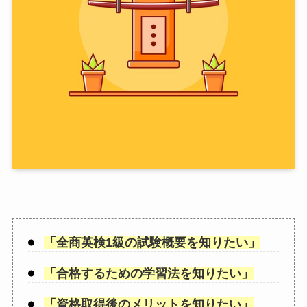
「
全商英検1級の試験概要を知りたい
」
「
合格するための学習法を知りたい
」
「
資格取得後のメリットを知りたい
」