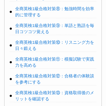
全商英検1級合格対策⑧：勉強時間を効率
的に管理する
全商英検1級合格対策⑨：単語と熟語を毎
日コツコツ覚える
全商英検1級合格対策⑩：リスニング力を
日々鍛える
全商英検1級合格対策⑪：模擬試験で実践
力を高める
全商英検1級合格対策⑫：合格者の体験談
を参考にする
全商英検1級合格対策⑬：資格取得後のメ
リットを確認する