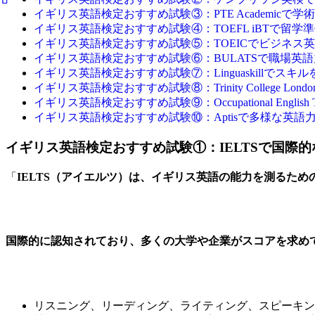
イギリス英語検定おすすめ試験③：PTE Academicで学
イギリス英語検定おすすめ試験④：TOEFL iBTで留学
イギリス英語検定おすすめ試験⑤：TOEICでビジネス
イギリス英語検定おすすめ試験⑥：BULATSで職場英
イギリス英語検定おすすめ試験⑦：Linguaskillでスキ
イギリス英語検定おすすめ試験⑧：Trinity College Lo
イギリス英語検定おすすめ試験⑨：Occupational Englis
イギリス英語検定おすすめ試験⑩：Aptisで多様な英語
イギリス英語検定おすすめ試験①：IELTSで国際
「
IELTS（アイエルツ）は、イギリス英語の能力を測るため
国際的に認知されており、多くの大学や企業がスコアを求め
リスニング、リーディング、ライティング、スピーキン