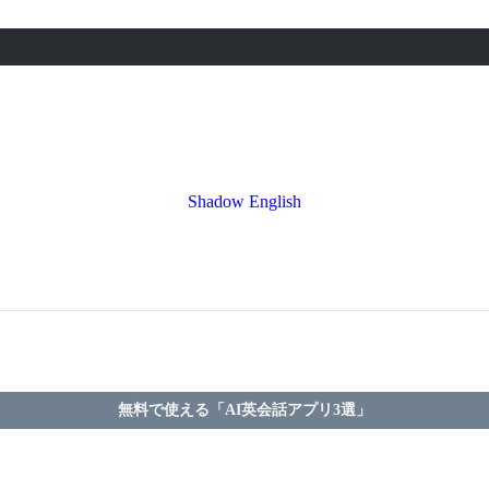
Shadow English
無料で使える「AI英会話アプリ3選」