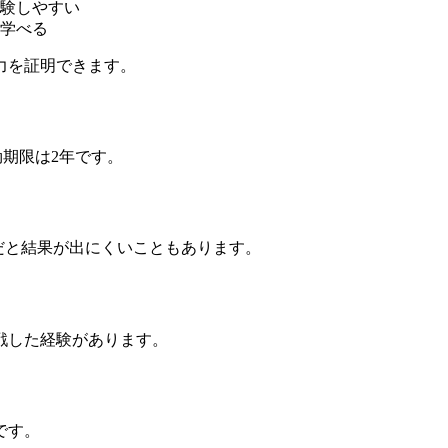
験しやすい
学べる
力を証明できます。
効期限は2年です。
だと結果が出にくいこともあります。
戦した経験があります。
です。