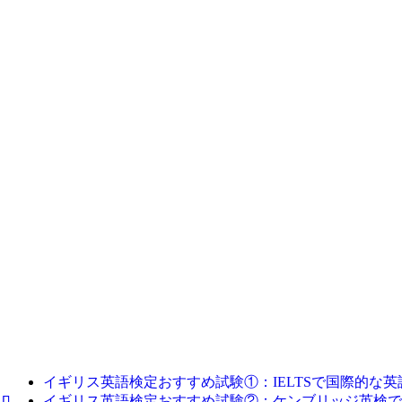
イギリス英語検定おすすめ試験①：IELTSで国際的な
イギリス英語検定おすすめ試験②：ケンブリッジ英検で