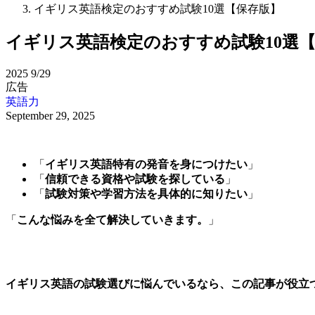
イギリス英語検定のおすすめ試験10選【保存版】
イギリス英語検定のおすすめ試験10選
2025
9/29
広告
英語力
September 29, 2025
「
イギリス英語特有の発音を身につけたい
」
「
信頼できる資格や試験を探している
」
「
試験対策や学習方法を具体的に知りたい
」
「
こんな悩みを全て解決していきます。
」
イギリス英語の試験選びに悩んでいるなら、この記事が役立