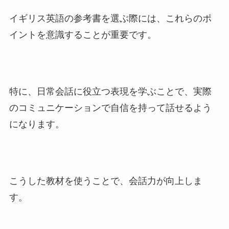
イギリス英語の参考書を選ぶ際には、これらのポ
イントを意識することが重要です。
特に、日常会話に役立つ表現を学ぶことで、実際
のコミュニケーションで自信を持って話せるよう
になります。
こうした教材を使うことで、会話力が向上しま
す。