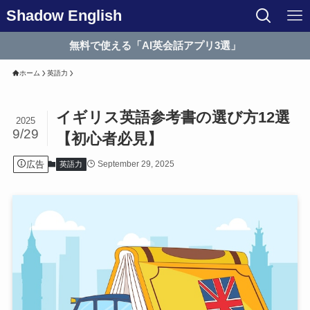
Shadow English
無料で使える「AI英会話アプリ3選」
ホーム
英語力
イギリス英語参考書の選び方12選
2025
9/29
【初心者必見】
広告
September 29, 2025
英語力